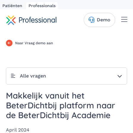
Patiënten
Professionals
Me
Demo
Naar Vraag demo aan
Alle vragen
Makkelijk vanuit het
BeterDichtbij platform naar
de BeterDichtbij Academie
April 2024