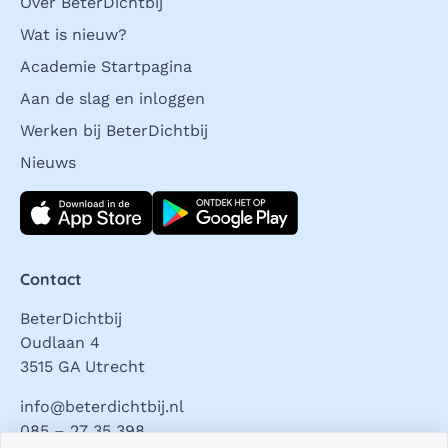
Over BeterDichtbij
Wat is nieuw?
Academie Startpagina
Aan de slag en inloggen
Werken bij BeterDichtbij
Nieuws
Download direct
Contact
BeterDichtbij
Oudlaan 4
3515 GA Utrecht
info@beterdichtbij.nl
085 – 27 35 398