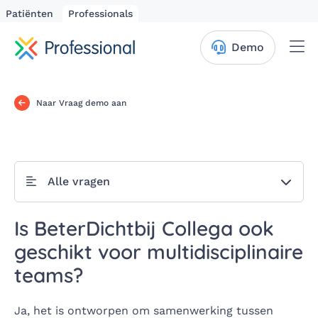
Patiënten
Professionals
Me
Demo
Naar Vraag demo aan
Alle vragen
Is BeterDichtbij Collega ook
geschikt voor multidisciplinaire
teams?
Ja, het is ontworpen om samenwerking tussen