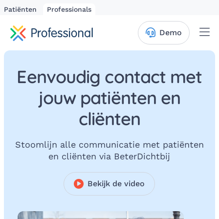
Patiënten
Professionals
Me
Demo
Eenvoudig contact met
jouw patiënten en
cliënten
Stoomlijn alle communicatie met patiënten
en cliënten via BeterDichtbij
Bekijk de video