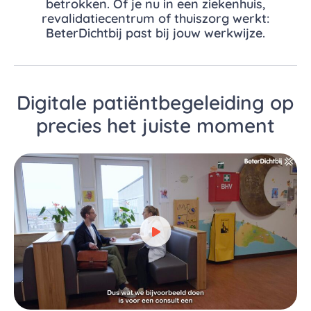
betrokken. Of je nu in een ziekenhuis,
revalidatiecentrum of thuiszorg werkt:
BeterDichtbij past bij jouw werkwijze.
Digitale patiëntbegeleiding op
precies het juiste moment
Bekijk video over Digitale pa