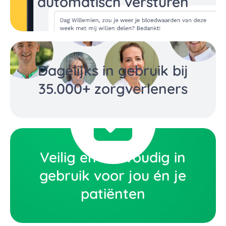
automatisch versturen
Dagelijks in gebruik bij
35.000+ zorgverleners
Veilig en eenvoudig in
gebruik voor jou én je
patiënten