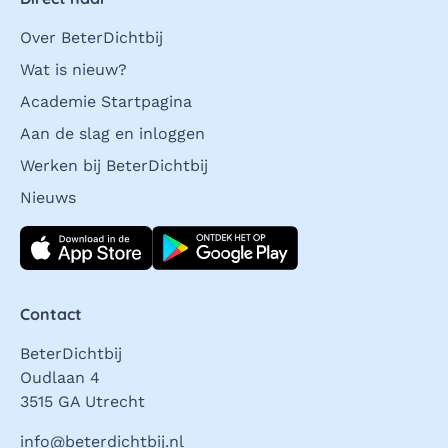
Over BeterDichtbij
Wat is nieuw?
Academie Startpagina
Aan de slag en inloggen
Werken bij BeterDichtbij
Nieuws
Download direct
Contact
BeterDichtbij
Oudlaan 4
3515 GA Utrecht
info@beterdichtbij.nl