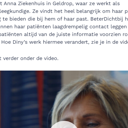
et Anna Ziekenhuis in Geldrop, waar ze werkt als
leegkundige. Ze vindt het heel belangrijk om haar 
g te bieden die bij hem of haar past. BeterDichtbij 
kunnen haar patiënten laagdrempelig contact leggen
patiënten altijd van de juiste informatie voorzien 
 Hoe Diny’s werk hiermee verandert, zie je in de vid
t verder onder de video.