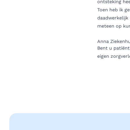
ontsteking hee
Toen heb ik ge
daadwerkelijk 
meteen op kunt
Anna Ziekenhu
Bent u patiënt
eigen zorgverl