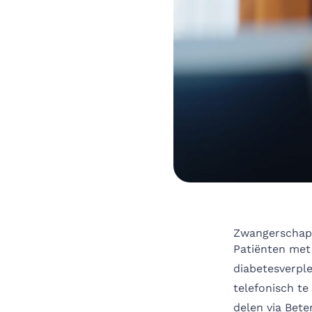
Zwangerschap
Patiënten met
diabetesverpl
telefonisch t
delen via Bet