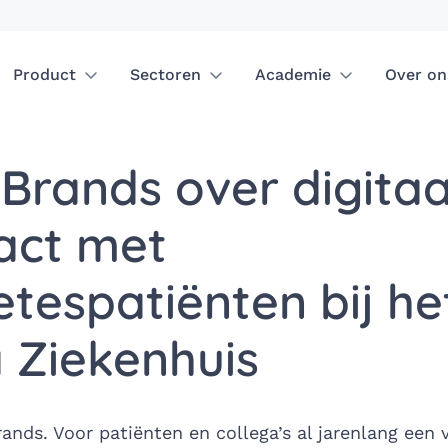
Product
Sectoren
Academie
Over on
 Brands over digitaa
act met
etespatiënten bij he
 Ziekenhuis
Brands. Voor patiënten en collega’s al jarenlang een