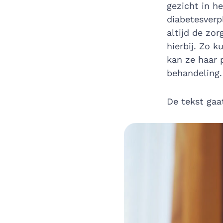
gezicht in h
diabetesverp
altijd de zor
hierbij. Zo 
kan ze haar 
behandeling.
De tekst gaa