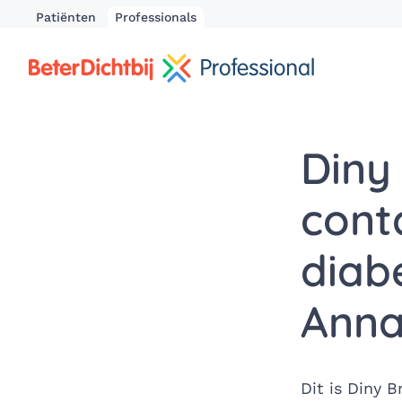
Patiënten
Professionals
Diny
cont
diab
Anna
Dit is Diny 