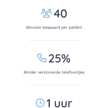
40
Minuten bespaard per patiënt
25%
Minder verstorende telefoontjes
1 uur