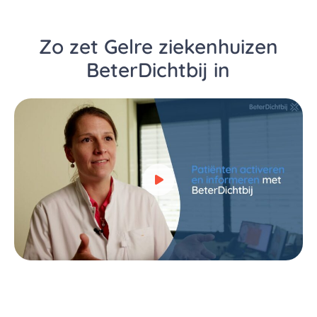
Zo zet Gelre ziekenhuizen
BeterDichtbij in
Bekijk video over Zo zet Gelr