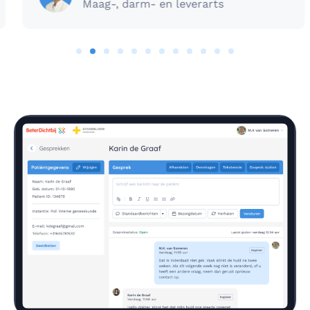
Maag-, darm- en leverarts