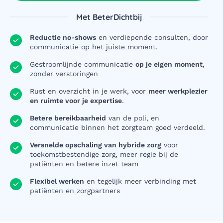
Met BeterDichtbij
Reductie no-shows
en verdiepende consulten, door
communicatie op het juiste moment.
Gestroomlijnde communicatie
op je eigen moment
,
zonder verstoringen
Rust en overzicht in je werk, voor
meer werkplezier
en ruimte voor je expertise
.
Betere bereikbaarheid
van de poli, en
communicatie binnen het zorgteam goed verdeeld.
Versnelde opschaling van hybride zorg
voor
toekomstbestendige zorg, meer regie bij de
patiënten en betere inzet team
Flexibel werken
en tegelijk meer verbinding met
patiënten en zorgpartners