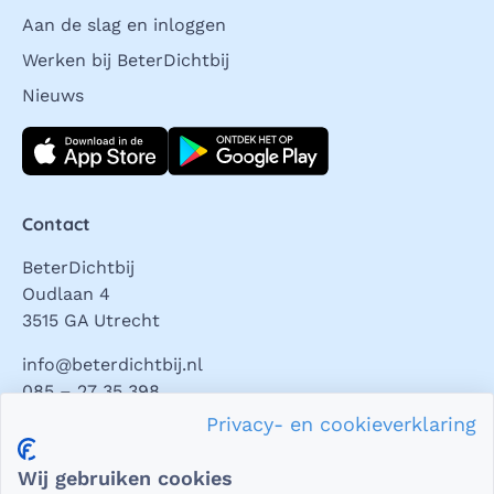
Aan de slag en inloggen
Werken bij BeterDichtbij
Nieuws
Download direct
Contact
BeterDichtbij
Oudlaan 4
3515 GA Utrecht
info@beterdichtbij.nl
085 – 27 35 398
Privacy- en cookieverklaring
Privacy en veiligheid
Wij gebruiken cookies