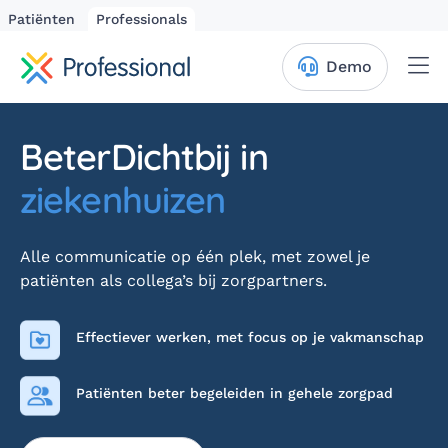
Patiënten
Professionals
Me
Demo
BeterDichtbij in
ziekenhuizen
Alle communicatie op één plek, met zowel je
patiënten als collega’s bij zorgpartners.
Effectiever werken, met focus op je vakmanschap
Patiënten beter begeleiden in gehele zorgpad