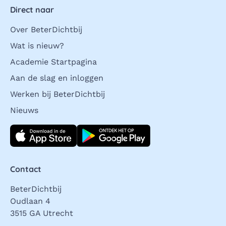
Direct naar
Over BeterDichtbij
Wat is nieuw?
Academie Startpagina
Aan de slag en inloggen
Werken bij BeterDichtbij
Nieuws
Download direct
Contact
BeterDichtbij
Oudlaan 4
3515 GA Utrecht