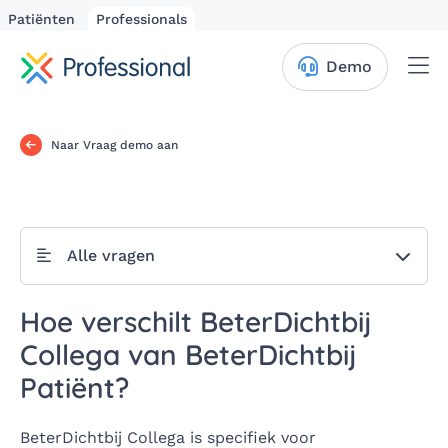
Patiënten
Professionals
Me
Demo
Naar Vraag demo aan
Alle vragen
Hoe verschilt BeterDichtbij
Collega van BeterDichtbij
Patiënt?
BeterDichtbij Collega is specifiek voor