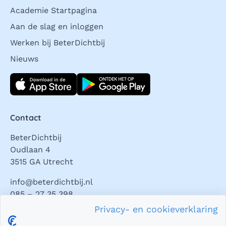
Academie Startpagina
Aan de slag en inloggen
Werken bij BeterDichtbij
Nieuws
Download direct
Contact
BeterDichtbij
Oudlaan 4
3515 GA Utrecht
info@beterdichtbij.nl
085 – 27 35 398
Privacy- en cookieverklaring
Privacy en veiligheid