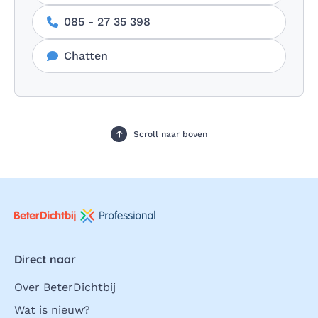
085 - 27 35 398
Chatten
Scroll naar boven
Direct naar
Over BeterDichtbij
Wat is nieuw?