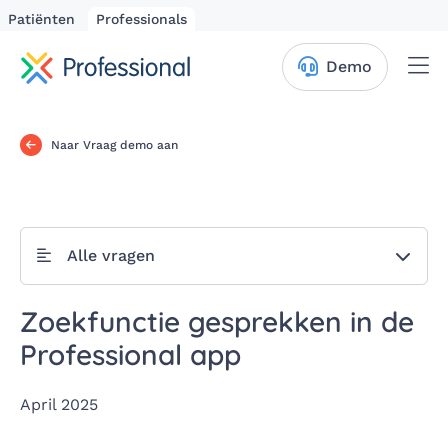
Patiënten
Professionals
Me
Demo
Naar Vraag demo aan
Alle vragen
Zoekfunctie gesprekken in de
Professional app
April 2025