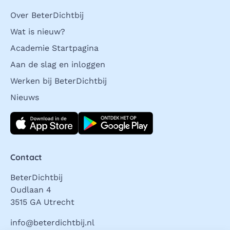
Over BeterDichtbij
Wat is nieuw?
Academie Startpagina
Aan de slag en inloggen
Werken bij BeterDichtbij
Nieuws
Download direct
Contact
BeterDichtbij
Oudlaan 4
3515 GA Utrecht
info@beterdichtbij.nl