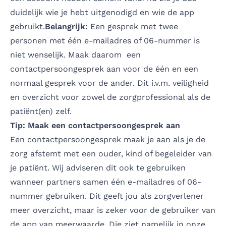
duidelijk wie je hebt uitgenodigd en wie de app
gebruikt.
Belangrijk:
Een gesprek met twee
personen met één e-mailadres of 06-nummer is
niet wenselijk. Maak daarom een
contactpersoongesprek aan voor de één en een
normaal gesprek voor de ander. Dit i.v.m. veiligheid
en overzicht voor zowel de zorgprofessional als de
patiënt(en) zelf.
Tip: Maak een contactpersoongesprek aan
Een contactpersoongesprek maak je aan als je de
zorg afstemt met een ouder, kind of begeleider van
je patiënt. Wij adviseren dit ook te gebruiken
wanneer partners samen één e-mailadres of 06-
nummer gebruiken. Dit geeft jou als zorgverlener
meer overzicht, maar is zeker voor de gebruiker van
de app van meerwaarde. Die ziet namelijk in onze