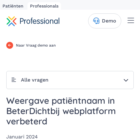
Patiënten
Professionals
Me
Demo
Naar Vraag demo aan
Alle vragen
Weergave patiëntnaam in
BeterDichtbij webplatform
verbeterd
Januari 2024