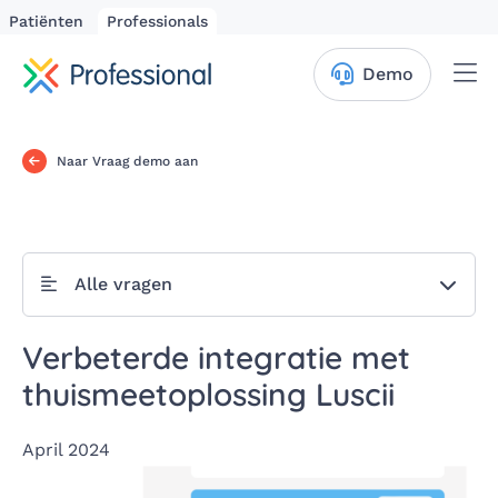
Patiënten
Professionals
Me
Demo
Naar Vraag demo aan
Alle vragen
Verbeterde integratie met
thuismeetoplossing Luscii
April 2024