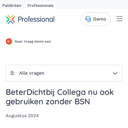
Patiënten
Professionals
Me
Demo
Naar Vraag demo aan
Alle vragen
BeterDichtbij Collega nu ook
gebruiken zonder BSN
Augustus 2024