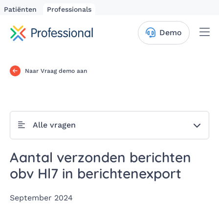
Patiënten
Professionals
Me
Demo
Naar Vraag demo aan
Alle vragen
Aantal verzonden berichten
obv Hl7 in berichtenexport
September 2024