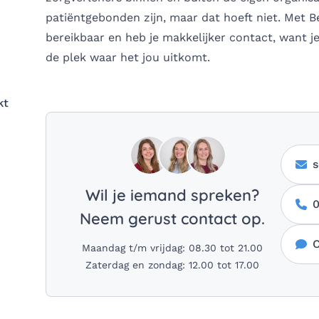
patiëntgebonden zijn, maar dat hoeft niet. Met Be
bereikbaar en heb je makkelijker contact, want 
de plek waar het jou uitkomt.
kt
s
Wil je iemand spreken?
0
Neem gerust contact op.
C
Maandag t/m vrijdag: 08.30 tot 21.00
Zaterdag en zondag: 12.00 tot 17.00