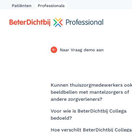
Patiënten
Professionals
Naar Vraag demo aan
Kunnen thuiszorgmedewerkers oo
beeldbellen met mantelzorgers of
andere zorgverleners?
Voor wie is BeterDichtbij Collega
bedoeld?
Hoe verschilt BeterDichtbij Collega