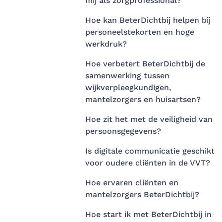
mij als zorgprofessional?
Hoe kan BeterDichtbij helpen bij
personeelstekorten en hoge
werkdruk?
Hoe verbetert BeterDichtbij de
samenwerking tussen
wijkverpleegkundigen,
mantelzorgers en huisartsen?
Hoe zit het met de veiligheid van
persoonsgegevens?
Is digitale communicatie geschikt
voor oudere cliënten in de VVT?
Hoe ervaren cliënten en
mantelzorgers BeterDichtbij?
Hoe start ik met BeterDichtbij in