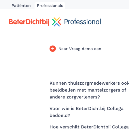
Patiënten
Professionals
Naar Vraag demo aan
Kunnen thuiszorgmedewerkers oo
beeldbellen met mantelzorgers of
andere zorgverleners?
Voor wie is BeterDichtbij Collega
bedoeld?
Hoe verschilt BeterDichtbij Collega