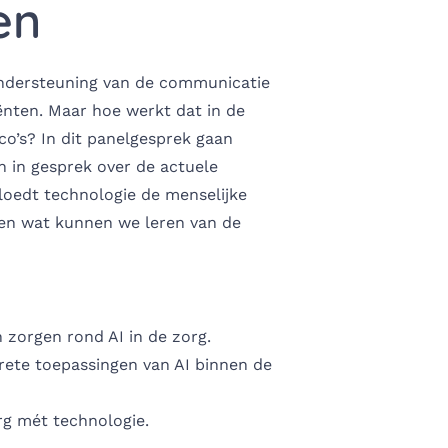
en
 ondersteuning van de communicatie
ënten. Maar hoe werkt dat in de
ico’s? In dit panelgesprek gaan
 in gesprek over de actuele
loedt technologie de menselijke
, en wat kunnen we leren van de
 zorgen rond AI in de zorg.
rete toepassingen van AI binnen de
rg mét technologie.