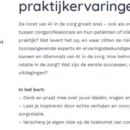
praktijkervaring
De inzet van AI in de zorg groeit snel – ook als
tussen zorgprofessionals en hun patiënten of cli
praktijk? Wat levert het op, en waar zitten de ris
kt
toonaangevende experts én ervaringsdeskundigen
kansen en dilemma’s van AI in de zorg. Hoe beïnv
relatie in de zorg? Wat zijn de eerste successen
uitdagingen?
In het kort:
– Denk en praat mee over jouw ideeën, vragen en
– Laat je inspireren door echte verhalen en conc
zorgrelatie.
– Verscherp je eigen visie op de toekomst van zo