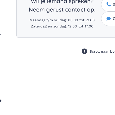
Wil je iemand spreken?
0
Neem gerust contact op.
C
Maandag t/m vrijdag: 08.30 tot 21.00
Zaterdag en zondag: 12.00 tot 17.00
?
Scroll naar b
t