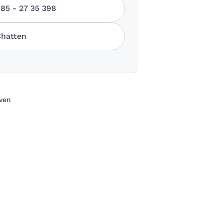
85 - 27 35 398
hatten
oven