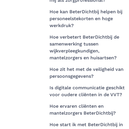
mij als zorgprofessional?
Hoe kan BeterDichtbij helpen bij
personeelstekorten en hoge
werkdruk?
Hoe verbetert BeterDichtbij de
samenwerking tussen
wijkverpleegkundigen,
mantelzorgers en huisartsen?
Hoe zit het met de veiligheid van
persoonsgegevens?
Is digitale communicatie geschikt
voor oudere cliënten in de VVT?
Hoe ervaren cliënten en
mantelzorgers BeterDichtbij?
Hoe start ik met BeterDichtbij in