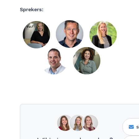
Sprekers:
s