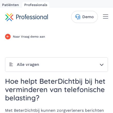
Patiënten
Professionals
Me
Demo
Naar Vraag demo aan
Alle vragen
Hoe helpt BeterDichtbij bij het
verminderen van telefonische
belasting?
Met BeterDichtbij kunnen zorgverleners berichten