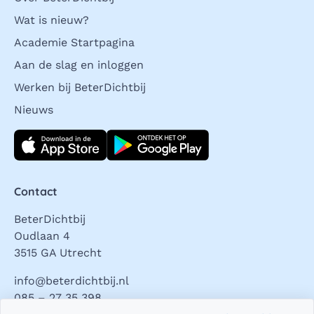
Wat is nieuw?
Academie Startpagina
Aan de slag en inloggen
Werken bij BeterDichtbij
Nieuws
Download direct
Contact
BeterDichtbij
Oudlaan 4
3515 GA Utrecht
info@beterdichtbij.nl
085 – 27 35 398