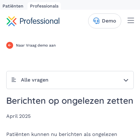
Patiënten
Professionals
Me
Demo
Naar Vraag demo aan
Alle vragen
Berichten op ongelezen zetten
April 2025
Patiënten kunnen nu berichten als ongelezen