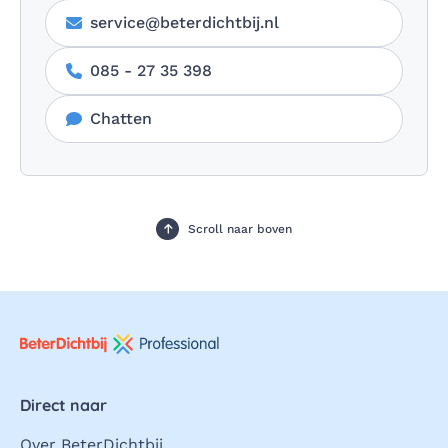
service@beterdichtbij.nl
085 - 27 35 398
Chatten
Scroll naar boven
Direct naar
Over BeterDichtbij