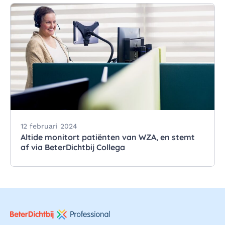
12 februari 2024
Altide monitort patiënten van WZA, en stemt
af via BeterDichtbij Collega