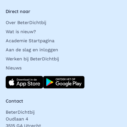
Direct naar
Over BeterDichtbij
Wat is nieuw?
Academie Startpagina
Aan de slag en inloggen
Werken bij BeterDichtbij
Nieuws
Download direct
Contact
BeterDichtbij
Oudlaan 4
3515 GA Utrecht