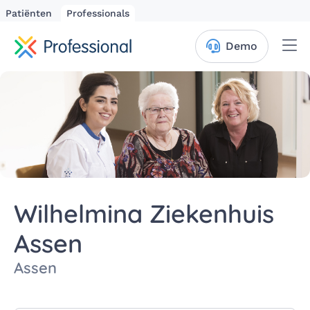
Patiënten
Professionals
Me
Demo
Wilhelmina Ziekenhuis
Assen
Assen