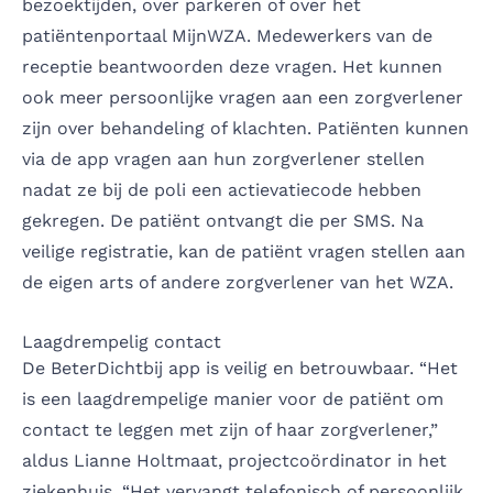
bezoektijden, over parkeren of over het
patiëntenportaal MijnWZA. Medewerkers van de
receptie beantwoorden deze vragen. Het kunnen
ook meer persoonlijke vragen aan een zorgverlener
zijn over behandeling of klachten. Patiënten kunnen
via de app vragen aan hun zorgverlener stellen
nadat ze bij de poli een actievatiecode hebben
gekregen. De patiënt ontvangt die per SMS. Na
veilige registratie, kan de patiënt vragen stellen aan
de eigen arts of andere zorgverlener van het WZA.
Laagdrempelig contact
De BeterDichtbij app is veilig en betrouwbaar. “Het
is een laagdrempelige manier voor de patiënt om
contact te leggen met zijn of haar zorgverlener,”
aldus Lianne Holtmaat, projectcoördinator in het
ziekenhuis. “Het vervangt telefonisch of persoonlijk