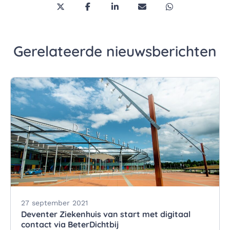
Deel deze pagina via Twitter/X
Deel deze pagina op Facebook
Deel deze pagina op LinkedI
Deel deze pagina via 
Deel deze pagi
Gerelateerde nieuwsberichten
27 september 2021
Deventer Ziekenhuis van start met digitaal
contact via BeterDichtbij