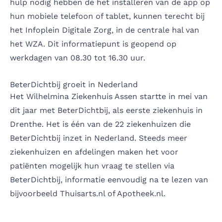
hulp nodig hebben de het installeren van de app op
hun mobiele telefoon of tablet, kunnen terecht bij
het Infoplein Digitale Zorg, in de centrale hal van
het WZA. Dit informatiepunt is geopend op
werkdagen van 08.30 tot 16.30 uur.
BeterDichtbij groeit in Nederland
Het Wilhelmina Ziekenhuis Assen
startte in mei van
dit jaar met BeterDichtbij
, als eerste ziekenhuis in
Drenthe. Het is één van de 22 ziekenhuizen die
BeterDichtbij inzet in
Nederland
. Steeds meer
ziekenhuizen en afdelingen maken het voor
patiënten mogelijk hun vraag te stellen via
BeterDichtbij, informatie eenvoudig na te lezen van
bijvoorbeeld
Thuisarts.nl
of
Apotheek.nl
.