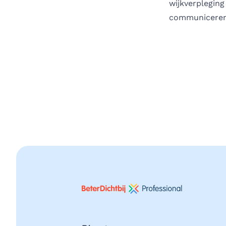
wijkverpleging
communiceren 