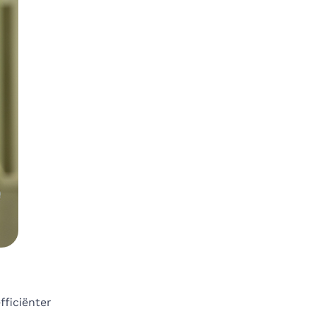
ficiënter