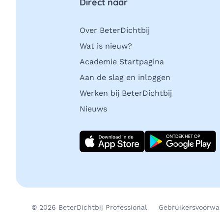
Direct naar
Over BeterDichtbij
Wat is nieuw?
Academie Startpagina
Aan de slag en inloggen
Werken bij BeterDichtbij
Nieuws
Download direct
© 2026 BeterDichtbij Professional
Gebruikersvoorwa