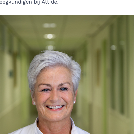
eegkundigen bij Altide.