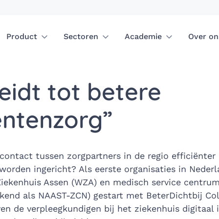
Product
Sectoren
Academie
Over on
leidt tot betere
ëntenzorg”
contact tussen zorgpartners in de regio efficiënter
worden ingericht? Als eerste organisaties in Nederl
iekenhuis Assen (WZA) en medisch service centrum
kend als NAAST-ZCN) gestart met BeterDichtbij Col
ven de verpleegkundigen bij het ziekenhuis digitaal 