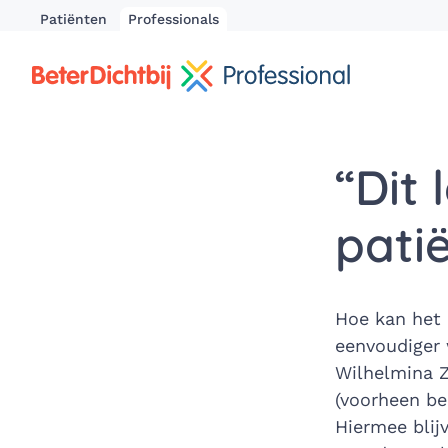
Patiënten
Professionals
“Dit 
pati
Hoe kan het 
eenvoudiger 
Wilhelmina Z
(voorheen be
Hiermee blij