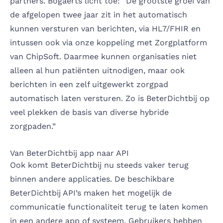
partners. Bogaerts licht toe: “De grootste groei van
de afgelopen twee jaar zit in het automatisch
kunnen versturen van berichten, via HL7/FHIR en
intussen ook via onze koppeling met Zorgplatform
van ChipSoft. Daarmee kunnen organisaties niet
alleen al hun patiënten uitnodigen, maar ook
berichten in een zelf uitgewerkt zorgpad
automatisch laten versturen. Zo is BeterDichtbij op
veel plekken de basis van diverse hybride
zorgpaden.”
Van BeterDichtbij app naar API
Ook komt BeterDichtbij nu steeds vaker terug
binnen andere applicaties. De beschikbare
BeterDichtbij API’s maken het mogelijk de
communicatie functionaliteit terug te laten komen
in een andere app of systeem. Gebruikers hebben