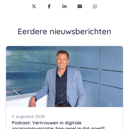
Deel deze pagina via Twitter/X
Deel deze pagina op Facebook
Deel deze pagina op LinkedI
Deel deze pagina via 
Deel deze pagi
Eerdere nieuwsberichten
4 augustus 2026
Podcast: Vertrouwen in digitale
zorgcommunicatie: hoe regel je dat goed?