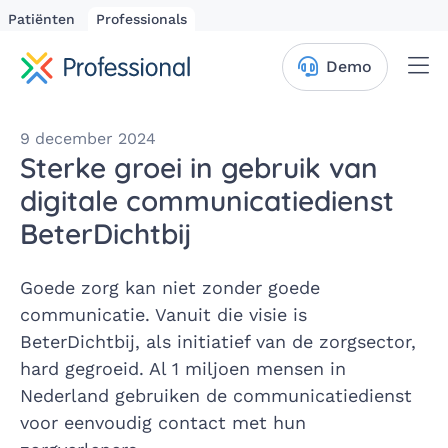
Patiënten
Professionals
Me
Demo
9 december 2024
Sterke groei in gebruik van
digitale communicatiedienst
BeterDichtbij
Goede zorg kan niet zonder goede
communicatie. Vanuit die visie is
BeterDichtbij, als initiatief van de zorgsector,
hard gegroeid. Al 1 miljoen mensen in
Nederland gebruiken de communicatiedienst
voor eenvoudig contact met hun