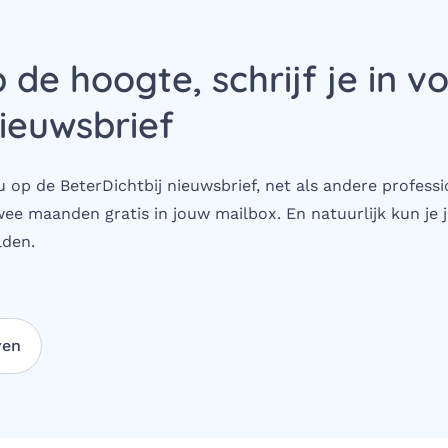
p de hoogte, schrijf je in v
ieuwsbrief
 op de BeterDichtbij nieuwsbrief, net als andere professi
wee maanden gratis in jouw mailbox. En natuurlijk kun je j
den.
ven