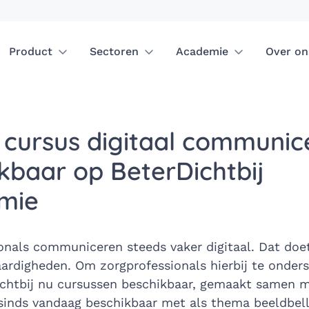
Product
Sectoren
Academie
Over on
 cursus digitaal communic
kbaar op BeterDichtbij
mie
onals communiceren steeds vaker digitaal. Dat doe
ardigheden. Om zorgprofessionals hierbij te onder
ichtbij nu cursussen beschikbaar, gemaakt samen m
 sinds vandaag beschikbaar met als thema beeldbell