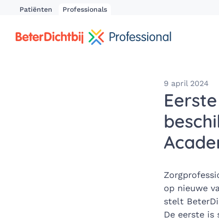
Patiënten
Professionals
9 april 2024
Eerste
beschi
Acade
Zorgprofessi
op nieuwe va
stelt BeterD
De eerste is