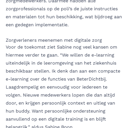
zorgmedewerkers. Daarmee hadden alle
zorgprofessionals op de poli’s de juiste instructies
en materialen tot hun beschikking, wat bijdroeg aan
een gedegen implementatie.
Zorgverleners meenemen met digitale zorg
Voor de toekomst ziet Sabine nog veel kansen om
hiermee verder te gaan. “We willen de e-learning
uiteindelijk in de leeromgeving van het ziekenhuis
beschikbaar stellen. Ik denk dan aan een compacte
e-learning over de functies van BeterDichtbij.
Laagdrempelig en eenvoudig voor iedereen te
volgen. Nieuwe medewerkers lopen die dan altijd
door, en krijgen persoonlijk context en uitleg van
hun buddy. Want persoonlijke ondersteuning
aanvullend op een digitale training is en blijft
belangrijk,” aldus Sabine Boon.