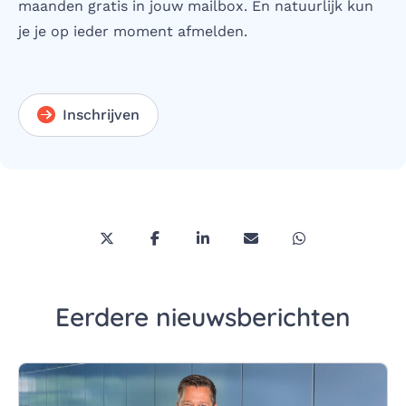
maanden gratis in jouw mailbox. En natuurlijk kun
je je op ieder moment afmelden.
Inschrijven
Deel deze pagina via Twitter/X
Deel deze pagina op Facebook
Deel deze pagina op LinkedI
Deel deze pagina via 
Deel deze pagi
Eerdere nieuwsberichten