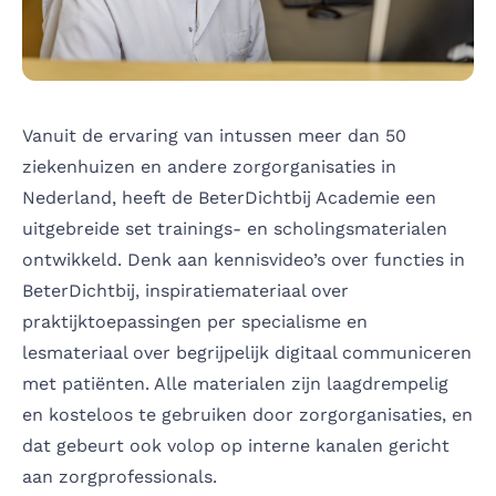
Vanuit de ervaring van intussen meer dan 50
ziekenhuizen en andere zorgorganisaties in
Nederland, heeft de BeterDichtbij Academie een
uitgebreide set trainings- en scholingsmaterialen
ontwikkeld. Denk aan kennisvideo’s over functies in
BeterDichtbij, inspiratiemateriaal over
praktijktoepassingen per specialisme en
lesmateriaal over begrijpelijk digitaal communiceren
met patiënten. Alle materialen zijn laagdrempelig
en kosteloos te gebruiken door zorgorganisaties, en
dat gebeurt ook volop op interne kanalen gericht
aan zorgprofessionals.