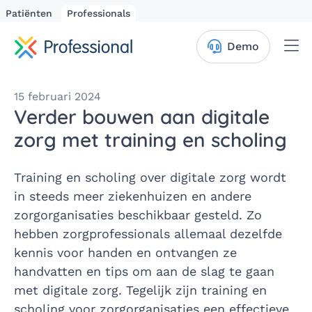
Patiënten
Professionals
Me
Demo
15 februari 2024
Verder bouwen aan digitale
zorg met training en scholing
Training en scholing over digitale zorg wordt
in steeds meer ziekenhuizen en andere
zorgorganisaties beschikbaar gesteld. Zo
hebben zorgprofessionals allemaal dezelfde
kennis voor handen en ontvangen ze
handvatten en tips om aan de slag te gaan
met digitale zorg. Tegelijk zijn training en
scholing voor zorgorganisaties een effectieve