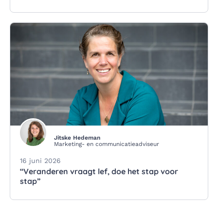
Jitske Hedeman
Marketing- en communicatieadviseur
16 juni 2026
“Veranderen vraagt lef, doe het stap voor
stap”