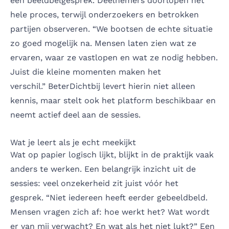
een beeldbelgesprek. Deelnemers doorlopen het
hele proces, terwijl onderzoekers en betrokken
partijen observeren. “We bootsen de echte situatie
zo goed mogelijk na. Mensen laten zien wat ze
ervaren, waar ze vastlopen en wat ze nodig hebben.
Juist die kleine momenten maken het
verschil.” BeterDichtbij levert hierin niet alleen
kennis, maar stelt ook het platform beschikbaar en
neemt actief deel aan de sessies.
Wat je leert als je echt meekijkt
Wat op papier logisch lijkt, blijkt in de praktijk vaak
anders te werken. Een belangrijk inzicht uit de
sessies: veel onzekerheid zit juist vóór het
gesprek. “Niet iedereen heeft eerder gebeeldbeld.
Mensen vragen zich af: hoe werkt het? Wat wordt
er van mij verwacht? En wat als het niet lukt?” Een