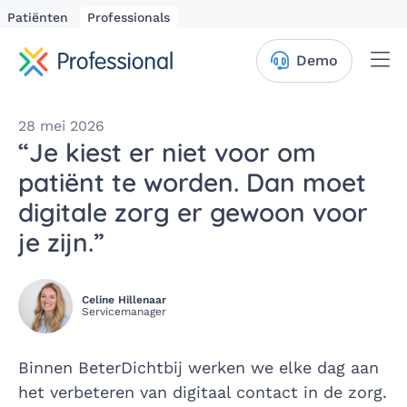
Patiënten
Professionals
Me
Demo
28 mei 2026
“Je kiest er niet voor om
patiënt te worden. Dan moet
digitale zorg er gewoon voor
je zijn.”
Celine Hillenaar
Servicemanager
Binnen BeterDichtbij werken we elke dag aan
het verbeteren van digitaal contact in de zorg.