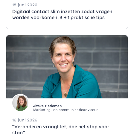
18 juni 2026
Digitaal contact slim inzetten zodat vragen
worden voorkomen: 3 + 1 praktische tips
Jitske Hedeman
Marketing- en communicatieadviseur
16 juni 2026
“Veranderen vraagt lef, doe het stap voor
stap”