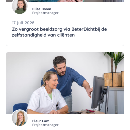
Elise Boom
Projectmanager
17 juli 2026
Zo vergroot beeldzorg via BeterDichtbij de
zelfstandigheid van cliënten
Fleur Lam
Projectmanager