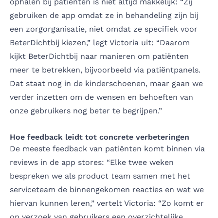
ophalen bij patiënten is niet altijd makkelijk: “Zij
gebruiken de app omdat ze in behandeling zijn bij
een zorgorganisatie, niet omdat ze specifiek voor
BeterDichtbij kiezen,” legt Victoria uit: “Daarom
kijkt BeterDichtbij naar manieren om patiënten
meer te betrekken, bijvoorbeeld via patiëntpanels.
Dat staat nog in de kinderschoenen, maar gaan we
verder inzetten om de wensen en behoeften van
onze gebruikers nog beter te begrijpen.”
Hoe feedback leidt tot concrete verbeteringen
De meeste feedback van patiënten komt binnen via
reviews in de app stores: “Elke twee weken
bespreken we als product team samen met het
serviceteam de binnengekomen reacties en wat we
hiervan kunnen leren,” vertelt Victoria: “Zo komt er
op verzoek van gebruikers een overzichtelijke