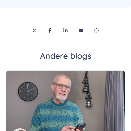
Deel deze pagina via Twitter/X
Deel deze pagina op Facebook
Deel deze pagina op LinkedI
Deel deze pagina via 
Deel deze pagi
Andere blogs