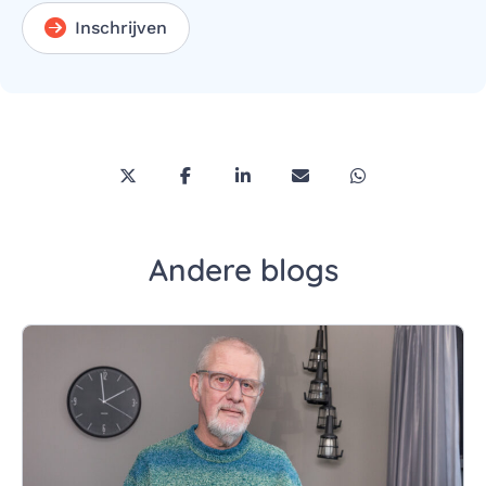
Inschrijven
Deel deze pagina via Twitter/X
Deel deze pagina op Facebook
Deel deze pagina op LinkedI
Deel deze pagina via 
Deel deze pagi
Andere blogs