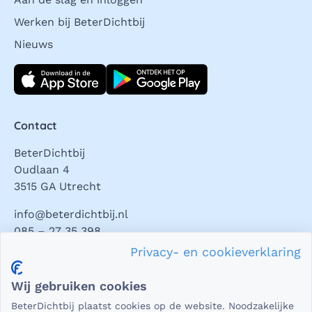
Werken bij BeterDichtbij
Nieuws
Download direct
Contact
BeterDichtbij
Oudlaan 4
3515 GA Utrecht
info@beterdichtbij.nl
085 – 27 35 398
Privacy- en cookieverklaring
Privacy en veiligheid
Wij gebruiken cookies
Als het gaat om medische gegevens, dan is het natuurlijk
BeterDichtbij plaatst cookies op de website. Noodzakelijke