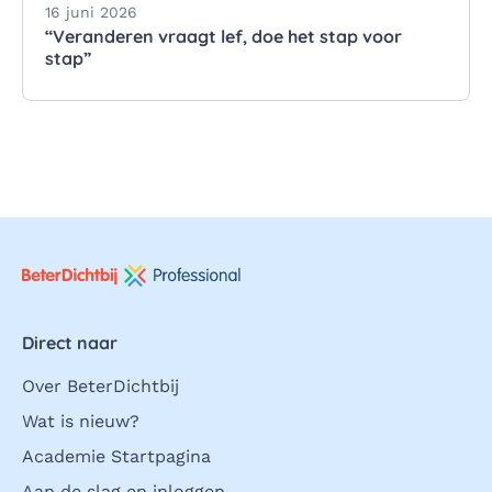
16 juni 2026
“Veranderen vraagt lef, doe het stap voor
stap”
Direct naar
Over BeterDichtbij
Wat is nieuw?
Academie Startpagina
Aan de slag en inloggen