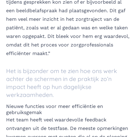
tijdens gesprekken kon zien of er bijvoorbeeld al
een beeldbelafspraak had plaatsgevonden. Dit gaf
hem veel meer inzicht in het zorgtraject van de
patiënt, zoals wat er al gedaan was en welke taken
waren opgepakt. Dit bleek voor hem erg waardevol,
omdat dit het proces voor zorgprofessionals
efficiënter maakt.”
Het is bijzonder om te zien hoe ons werk
achter de schermen in de praktijk zo’n
impact heeft op hun dagelijkse
werkzaamheden.
Nieuwe functies voor meer efficiëntie en
gebruiksgemak
Het team heeft veel waardevolle feedback
ontvangen uit de testfase. De meeste opmerkingen
kwamen overeen met punten die al op de planning