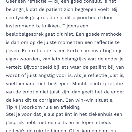
Geef een reflectie — bij een goed consult, is het
belangrijk dat de patiënt zich begrepen voelt. Bij
een fysiek gesprek doe je dit bijvoorbeeld door
instemmend te knikken. Tijdens een
beeldbelgesprek gaat dit niet. Een goede methode
is dan om op de juiste momenten een reflectie te
geven. Een reflectie is een korte samenvatting in je
eigen woorden, van iets belangrijks wat de ander je
vertelt. Bijvoorbeeld bij iets waar de patiënt blij van
wordt of juist angstig voor is. Als je reflectie juist is,
voelt iemand zich begrepen. Mocht je interpretatie
van de emotie niet juist zijn, dan geeft het de ander
de kans dit te corrigeren. Een win-win situatie.
Tip 4 | Voorkom ruis en afleiding
Stel je voor dat je als patiënt in het ziekenhuis een
gesprek hebt met een arts en er lopen steeds
collega’s de ruimte binnen. Of er komen continu