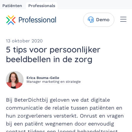
Patiënten
Professionals
Me
Demo
13 oktober 2020
5 tips voor persoonlijker
beeldbellen in de zorg
Erica Bouma-Gelle
Manager marketing en strategie
Bij BeterDichtbij geloven we dat digitale
communicatie de relatie tussen patiënten en
hun zorgverleners versterkt. Onrust en vragen
bij een patiënt wegnemen door eenvoudig
contact tijdens een lopend behandeltraject.