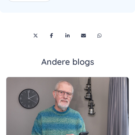
Deel deze pagina via Twitter/X
Deel deze pagina op Facebook
Deel deze pagina op LinkedI
Deel deze pagina via 
Deel deze pagi
Andere blogs