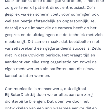
Maar ondanks deze duidelijke voordelen, is niet elke
zorgverlener of patiënt direct enthousiast. Zo’n
gesprek via een scherm voelt voor sommigen ook
wel een beetje afstandelijk en onpersoonlijk. Tel
daarbij op de impact die de camera heeft op het
gesprek en de uitdagingen die de techniek met zich
meebrengt. Dit samen maakt dat beeldbellen niet
vanzelfsprekend een gegarandeerd succes is. Zelfs
niet in deze Covid-19 periode. Het vraagt tijd en
aandacht van elke zorg organisatie om zowel de
eigen medewerkers als patiënten aan dit nieuwe
kanaal te laten wennen.
Communicatie is mensenwerk, ook digitaal
Bij
BeterDichtbij
doen we er alles aan om zorg
dichterbij te brengen. Dat doen we door het
ontwikkelen van een app waarmee eenvoudig en