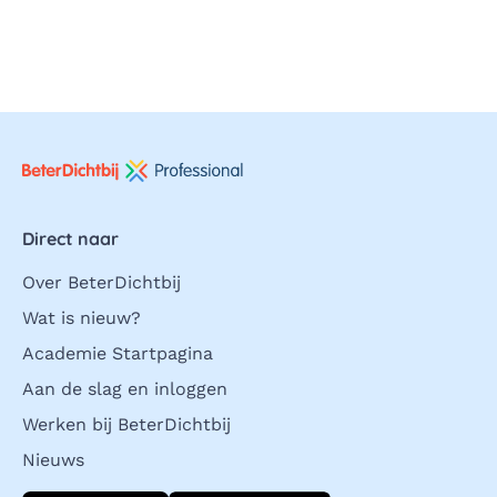
Direct naar
Over BeterDichtbij
Wat is nieuw?
Academie Startpagina
Aan de slag en inloggen
Werken bij BeterDichtbij
Nieuws