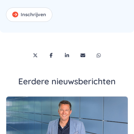
Inschrijven
Deel deze pagina via Twitter/X
Deel deze pagina op Facebook
Deel deze pagina op LinkedI
Deel deze pagina via 
Deel deze pagi
Eerdere nieuwsberichten