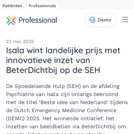
Patiënten
Professionals
Me
Demo
23 mei 2025
Isala wint landelijke prijs met
innovatieve inzet van
BeterDichtbij op de SEH
De Spoedeisende Hulp (SEH) en de afdeling
Psychiatrie van Isala zijn onlangs bekroond
met de titel ‘Beste idee van Nederland’ tijdens
de Dutch Emergency Medicine Conference
(DEMC) 2025. Het winnende initiatief: het
inzetten van beeldbellen via BeterDichtbij om