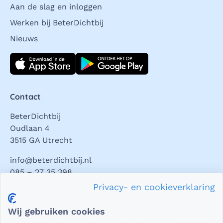
Aan de slag en inloggen
Werken bij BeterDichtbij
Nieuws
Download direct
Contact
BeterDichtbij
Oudlaan 4
3515 GA Utrecht
info@beterdichtbij.nl
085 – 27 35 398
Privacy- en cookieverklaring
Privacy en veiligheid
Wij gebruiken cookies
Als het gaat om medische gegevens, dan is het natuurlijk