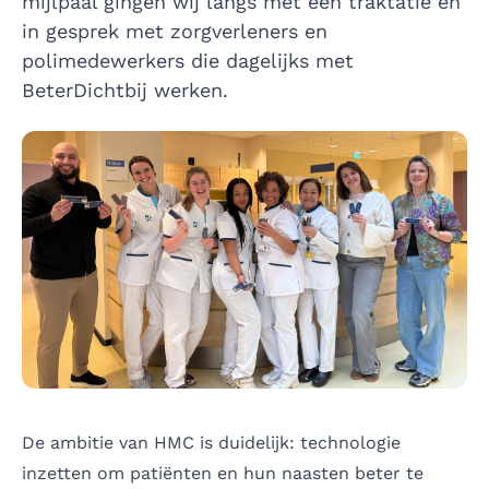
mijlpaal gingen wij langs met een traktatie en
in gesprek met zorgverleners en
polimedewerkers die dagelijks met
BeterDichtbij werken.
De ambitie van HMC is duidelijk: technologie
inzetten om patiënten en hun naasten beter te