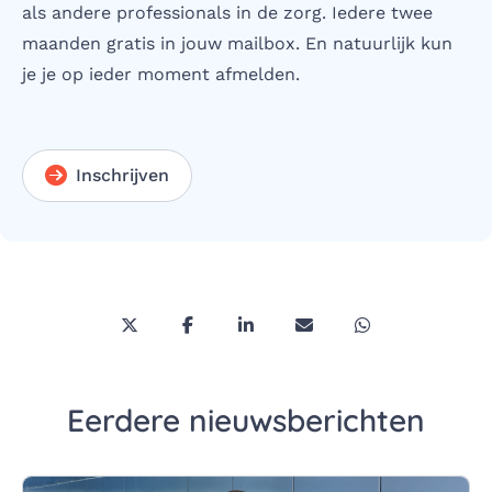
als andere professionals in de zorg. Iedere twee
maanden gratis in jouw mailbox. En natuurlijk kun
je je op ieder moment afmelden.
Inschrijven
Deel deze pagina via Twitter/X
Deel deze pagina op Facebook
Deel deze pagina op LinkedI
Deel deze pagina via 
Deel deze pagi
Eerdere nieuwsberichten