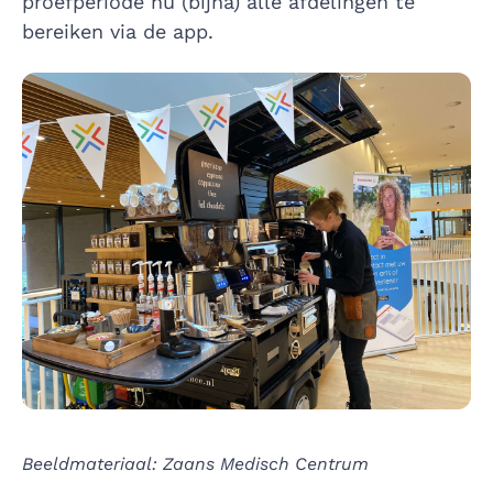
proefperiode nu (bijna) alle afdelingen te
bereiken via de app.
Beeldmateriaal: Zaans Medisch Centrum