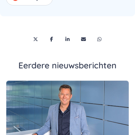
Deel deze pagina via Twitter/X
Deel deze pagina op Facebook
Deel deze pagina op LinkedI
Deel deze pagina via 
Deel deze pagi
Eerdere nieuwsberichten