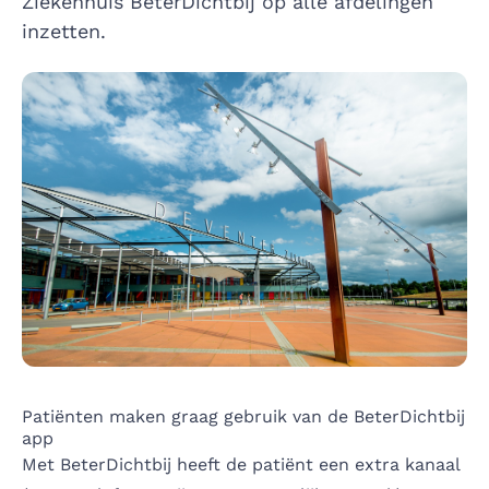
Ziekenhuis BeterDichtbij op alle afdelingen
inzetten.
Patiënten maken graag gebruik van de BeterDichtbij
app
Met BeterDichtbij heeft de patiënt een extra kanaal