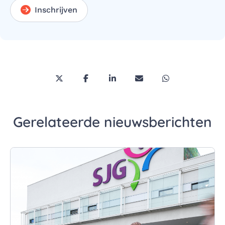
Inschrijven
Deel deze pagina via Twitter/X
Deel deze pagina op Facebook
Deel deze pagina op LinkedI
Deel deze pagina via 
Deel deze pagi
Gerelateerde nieuwsberichten