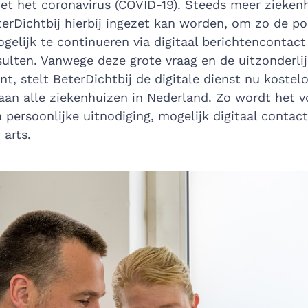
et het coronavirus (COVID-19). Steeds meer zieken
terDichtbij hierbij ingezet kan worden, om zo de pol
gelijk te continueren via digitaal berichtencontact
ulten. Vanwege deze grote vraag en de uitzonderlij
t, stelt BeterDichtbij de digitale dienst nu kostel
aan alle ziekenhuizen in Nederland. Zo wordt het 
a persoonlijke uitnodiging, mogelijk digitaal contac
 arts.