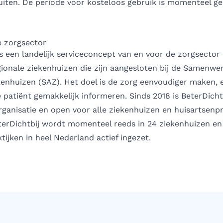
uiten. De periode voor kosteloos gebruik is momenteel ge
e zorgsector
is een landelijk serviceconcept van en voor de zorgsector 
gionale ziekenhuizen die zijn aangesloten bij de Samenw
enhuizen (SAZ). Het doel is de zorg eenvoudiger maken, e
 patiënt gemakkelijk informeren. Sinds 2018 is BeterDicht
rganisatie en open voor alle ziekenhuizen en huisartsenpr
terDichtbij wordt momenteel reeds in 24 ziekenhuizen e
tijken in heel Nederland actief ingezet.