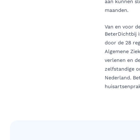
aan kunnen sl
maanden.
Van en voor d
BeterDichtbij 
door de 28 re
Algemene Ziek
verlenen en de
zelfstandige o
Nederland. Be
huisartsenprak