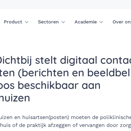
Product
Sectoren
Academie
Over on
ichtbij stelt digitaal cont
ten (berichten en beeldbel
oos beschikbaar aan
huizen
uizen en huisartsen(posten) moeten de poliklinisch
nhuis of de praktijk afzeggen of vervangen door zor