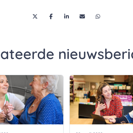
Deel deze pagina via Twitter/X
Deel deze pagina op Facebook
Deel deze pagina op Link
Deel deze pagina vi
Deel deze pa
lateerde nieuwsberi