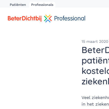
Patiënten
Professionals
15 maart 2020
BeterD
patiën
kostel
zieken
Veel ziekenh
in het zieke