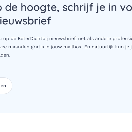
p de hoogte, schrijf je in v
ieuwsbrief
 op de BeterDichtbij nieuwsbrief, net als andere professi
wee maanden gratis in jouw mailbox. En natuurlijk kun je j
den.
ven