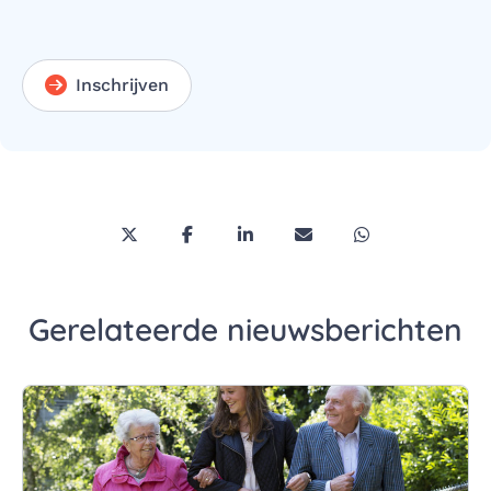
Inschrijven
Deel deze pagina via Twitter/X
Deel deze pagina op Facebook
Deel deze pagina op LinkedI
Deel deze pagina via 
Deel deze pagi
Gerelateerde nieuwsberichten