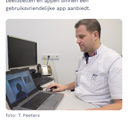
beeldbellen en appen binnen een
gebruiksvriendelijke app aanbiedt.
foto: T. Peeters