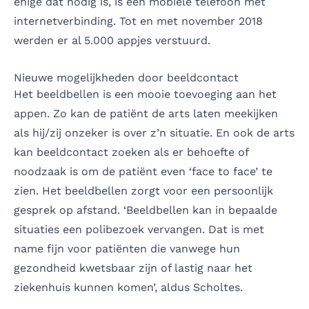
enige dat nodig is, is een mobiele telefoon met
internetverbinding. Tot en met november 2018
werden er al 5.000 appjes verstuurd.
Nieuwe mogelijkheden door beeldcontact
Het beeldbellen is een mooie toevoeging aan het
appen. Zo kan de patiënt de arts laten meekijken
als hij/zij onzeker is over z’n situatie. En ook de arts
kan beeldcontact zoeken als er behoefte of
noodzaak is om de patiënt even ‘face to face’ te
zien. Het beeldbellen zorgt voor een persoonlijk
gesprek op afstand. ‘Beeldbellen kan in bepaalde
situaties een polibezoek vervangen. Dat is met
name fijn voor patiënten die vanwege hun
gezondheid kwetsbaar zijn of lastig naar het
ziekenhuis kunnen komen’, aldus Scholtes.