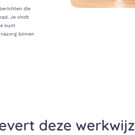
berichten die
pad. Je vindt
je kunt
e nazorg binnen
evert deze werkwij