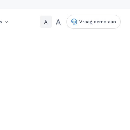
A
A
s
Vraag demo aan