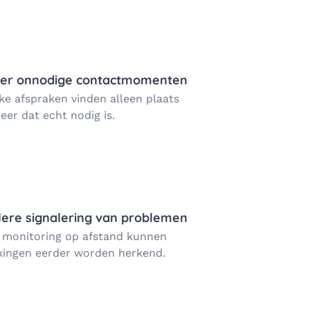
er onnodige contactmomenten
ke afspraken vinden alleen plaats
er dat echt nodig is.
lere signalering van problemen
 monitoring op afstand kunnen
jkingen eerder worden herkend.