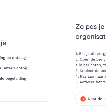
Zo pas je
organisat
 je
1. Bekijk dit zor
ing na ontslag
2. Open de beri
alle berichten, 
a BeterDichtbij
3. Kopieer de be
4. Pas aan naar 
ale begeleiding
5. Activeer het 
Naar de 