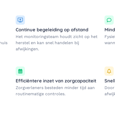
Continue begeleiding op afstand
Mind
Het monitoringsteam houdt zicht op het
Fysie
huis
herstel en kan snel handelen bij
wanne
afwijkingen.
Efficiëntere inzet van zorgcapaciteit
Snel
Zorgverleners besteden minder tijd aan
Door
routinematige controles.
afwi