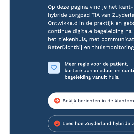
Op deze pagina vind je het kant-
hybride zorgpad TIA van Zuyderl
Ontwikkeld in de praktijk en geb
continue digitale begeleiding na 
het ziekenhuis, met communicati
BeterDichtbij en thuismonitoring
Meer regie voor de patiënt,
kortere opnameduur en cont
begeleiding vanuit huis.
Bekijk berichten in de klanto
Lees hoe Zuyderland hybride z