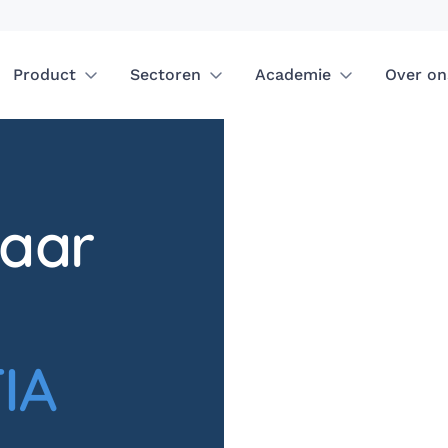
Product
Sectoren
Academie
Over on
laar
IA