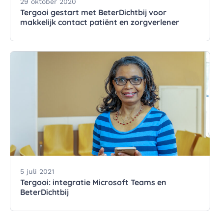
29 oktober 2020
Tergooi gestart met BeterDichtbij voor
makkelijk contact patiënt en zorgverlener
5 juli 2021
Tergooi: integratie Microsoft Teams en
BeterDichtbij