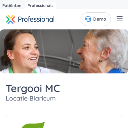
Patiënten
Professionals
Me
Demo
Tergooi MC
Locatie Blaricum