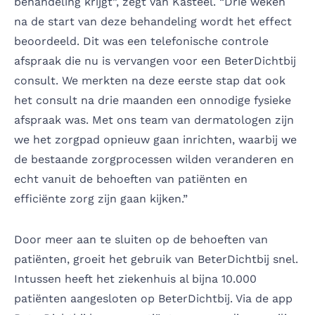
behandeling krijgt”, zegt Van Kasteel. “Drie weken
na de start van deze behandeling wordt het effect
beoordeeld. Dit was een telefonische controle
afspraak die nu is vervangen voor een BeterDichtbij
consult. We merkten na deze eerste stap dat ook
het consult na drie maanden een onnodige fysieke
afspraak was. Met ons team van dermatologen zijn
we het zorgpad opnieuw gaan inrichten, waarbij we
de bestaande zorgprocessen wilden veranderen en
echt vanuit de behoeften van patiënten en
efficiënte zorg zijn gaan kijken.”
Door meer aan te sluiten op de behoeften van
patiënten, groeit het gebruik van BeterDichtbij snel.
Intussen heeft het ziekenhuis al bijna 10.000
patiënten aangesloten op BeterDichtbij. Via de app