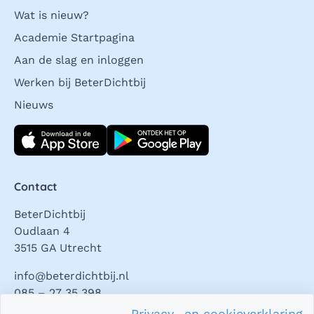
Wat is nieuw?
Academie Startpagina
Aan de slag en inloggen
Werken bij BeterDichtbij
Nieuws
Download direct
Contact
BeterDichtbij
Oudlaan 4
3515 GA Utrecht
info@beterdichtbij.nl
085 – 27 35 398
Privacy- en cookieverklaring