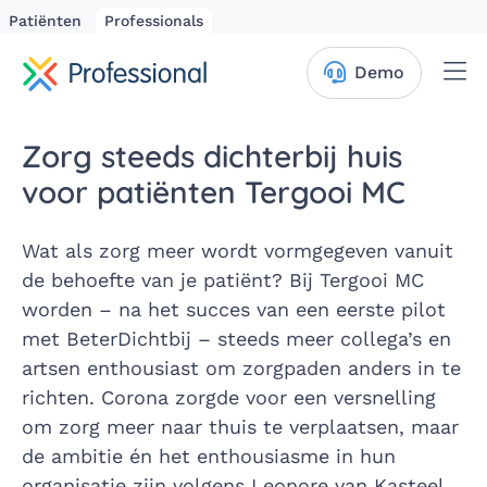
Patiënten
Professionals
Me
Demo
Zorg steeds dichterbij huis
voor patiënten Tergooi MC
Wat als zorg meer wordt vormgegeven vanuit
de behoefte van je patiënt? Bij Tergooi MC
worden – na het succes van een eerste pilot
met BeterDichtbij – steeds meer collega’s en
artsen enthousiast om zorgpaden anders in te
richten. Corona zorgde voor een versnelling
om zorg meer naar thuis te verplaatsen, maar
de ambitie én het enthousiasme in hun
organisatie zijn volgens Leonore van Kasteel