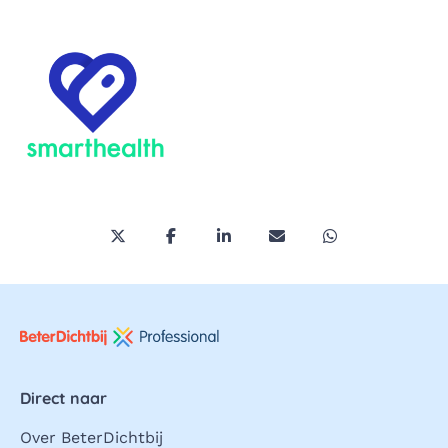
Deel deze pagina via Twitter/X
Deel deze pagina op Facebook
Deel deze pagina op LinkedI
Deel deze pagina via 
Deel deze pagi
Direct naar
Over BeterDichtbij