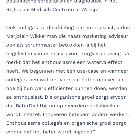
poliklinische spreekuren en diagnostiek in het
Regionaal Medisch Centrum in Weesp.”
Ook collega’s op de afdeling zijn enthousiast, aldus
Marjolein Wikkerman die naast marketing adviseur
ook als scrummaster betrokken is bij het
begeleiden van use cases voor zorgvernieuwing. “Je
merkt dat het enthousiasme een watervaleffect
heeft. We begonnen met één use-case en wanneer
collega’s zien wat het voor patiënten oplevert en
hoe zij hun werk efficiënter kunnen doen, worden
ze enthousiast. Die organische groei zorgt ervoor
dat BeterDichtbij nu op meerdere poliklinieken
wordt ingezet. Innoveren betekent anders werken.
Enthousiasme collega’s en organische groei zorgt
ervoor dat het beter wordt ingebed.”