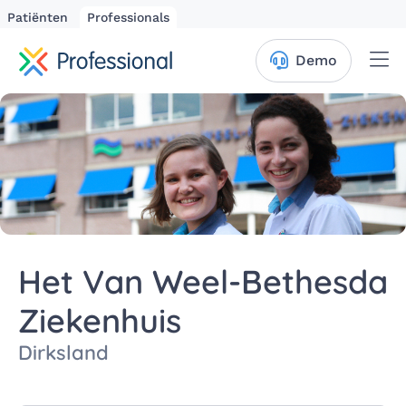
Patiënten
Professionals
Me
Demo
Het Van Weel-Bethesda
Ziekenhuis
Dirksland