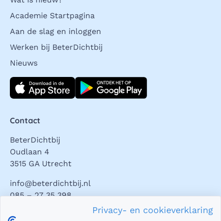
Academie Startpagina
Aan de slag en inloggen
Werken bij BeterDichtbij
Nieuws
Download direct
Contact
BeterDichtbij
Oudlaan 4
3515 GA Utrecht
info@beterdichtbij.nl
085 – 27 35 398
Privacy- en cookieverklaring