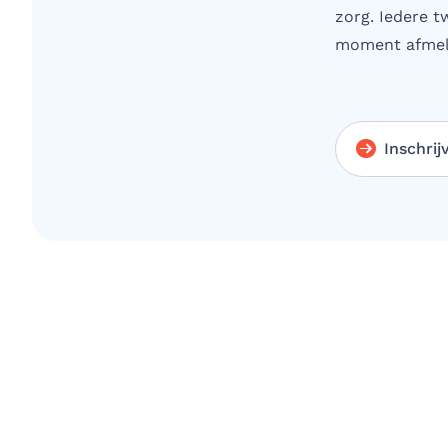
zorg. Iedere t
moment afmel
Inschrij