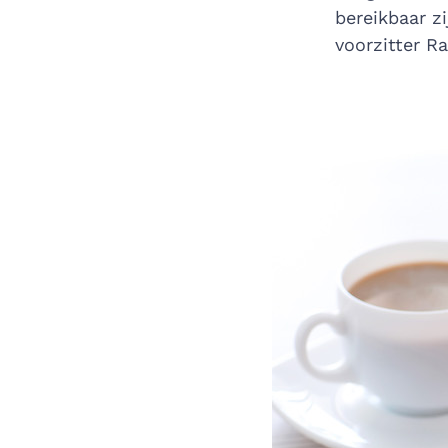
bereikbaar z
voorzitter R