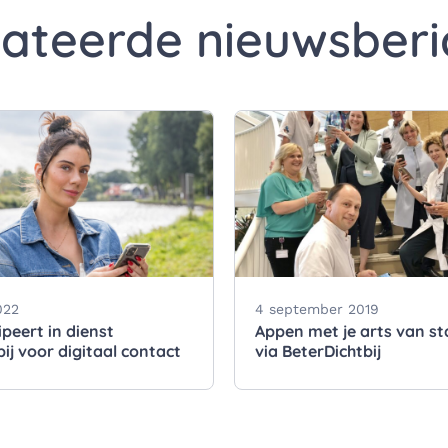
lateerde nieuwsberi
022
4 september 2019
peert in dienst
Appen met je arts van st
ij voor digitaal contact
via BeterDichtbij