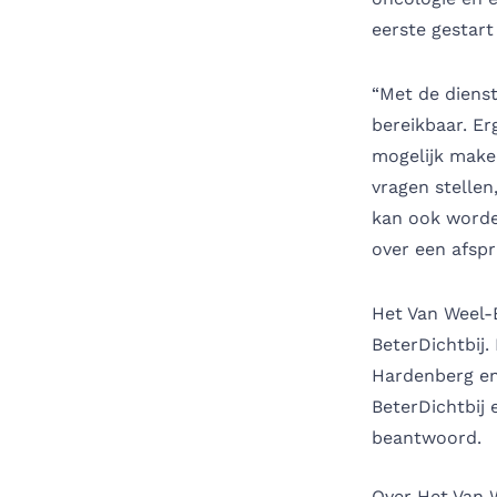
eerste gestart
“Met de dienst
bereikbaar. Er
mogelijk make
vragen stellen
kan ook worden
over een afspr
Het Van Weel-
BeterDichtbij.
Hardenberg e
BeterDichtbij 
beantwoord.
Over Het Van 