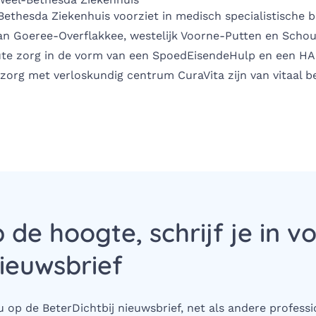
Bethesda Ziekenhuis
voorziet in medisch specialistische 
an Goeree-Overflakkee, westelijk Voorne-Putten en Scho
ute zorg in de vorm van een SpoedEisendeHulp en een HA
zorg met verloskundig centrum CuraVita zijn van vitaal b
p de hoogte, schrijf je in v
ieuwsbrief
 op de BeterDichtbij nieuwsbrief, net als andere professi