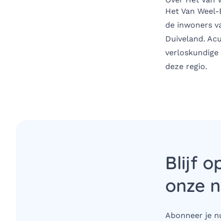
Het Van Weel-
de inwoners v
Duiveland. Ac
verloskundige 
deze regio.
Blijf o
onze n
Abonneer je nu