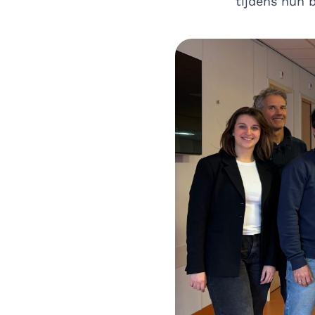
tijdens hun 