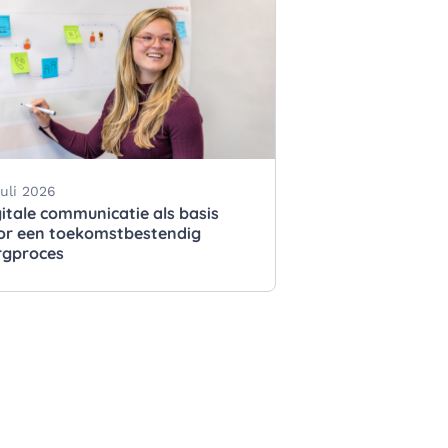
juli 2026
gitale communicatie als basis
or een toekomstbestendig
rgproces