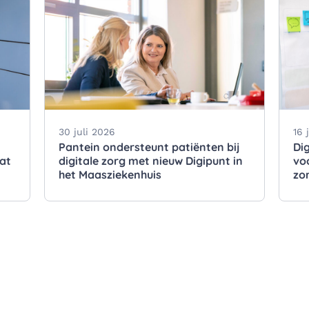
30 juli 2026
16 
Pantein ondersteunt patiënten bij
Di
dat
digitale zorg met nieuw Digipunt in
vo
het Maasziekenhuis
zo