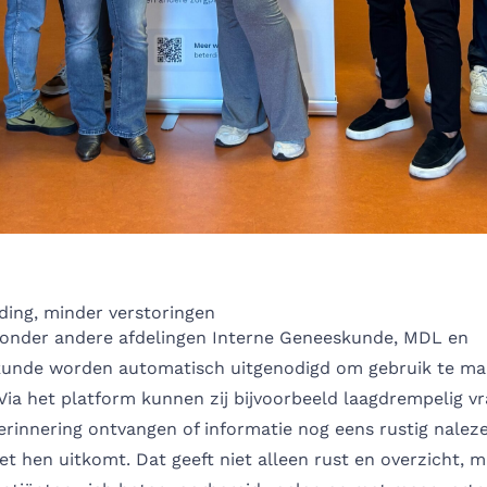
ding, minder verstoringen
 onder andere afdelingen Interne Geneeskunde, MDL en
unde worden automatisch uitgenodigd om gebruik te ma
 Via het platform kunnen zij bijvoorbeeld laagdrempelig vr
rinnering ontvangen of informatie nog eens rustig nalez
 hen uitkomt. Dat geeft niet alleen rust en overzicht, m