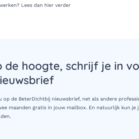
e werken?
Lees dan hier verder
p de hoogte, schrijf je in v
ieuwsbrief
 op de BeterDichtbij nieuwsbrief, net als andere professi
wee maanden gratis in jouw mailbox. En natuurlijk kun je j
den.