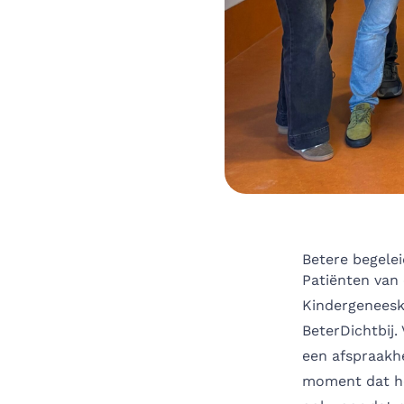
Betere begelei
Patiënten van
Kindergeneesk
BeterDichtbij.
een afspraakhe
moment dat het