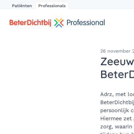
Patiënten
Professionals
26 november 
Zeeuws
BeterD
Adrz, met loc
BeterDichtbi
persoonlijk 
Hiermee zet 
zorg, waarin