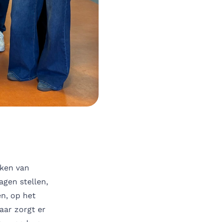
ken van
agen stellen,
en, op het
aar zorgt er