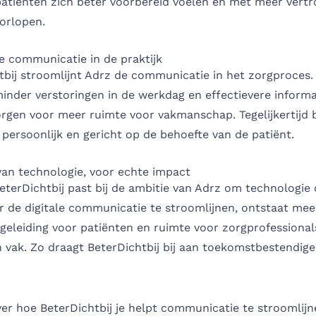
patiënten zich beter voorbereid voelen en met meer ver
orlopen.
e communicatie in de praktijk
tbij stroomlijnt Adrz de communicatie in het zorgproces.
minder verstoringen in de werkdag en effectievere informa
orgen voor meer ruimte voor vakmanschap. Tegelijkertijd bl
ersoonlijk en gericht op de behoefte van de patiënt.
van technologie, voor echte impact
eterDichtbij past bij de ambitie van Adrz om technologie 
r de digitale communicatie te stroomlijnen, ontstaat mee
egeleiding voor patiënten en ruimte voor zorgprofessional
 vak. Zo draagt BeterDichtbij bij aan toekomstbestendige
er hoe BeterDichtbij je helpt communicatie te stroomlijn