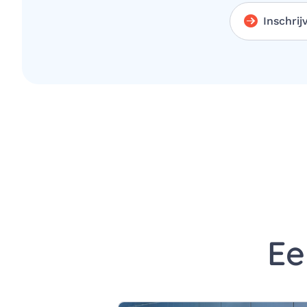
Inschrij
Ee