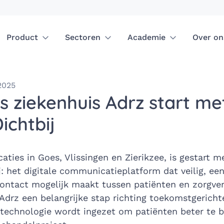
Product
Sectoren
Academie
Over on
2025
 ziekenhuis Adrz start me
ichtbij
aties in Goes, Vlissingen en Zierikzee, is gestart m
j: het digitale communicatieplatform dat veilig, ee
contact mogelijk maakt tussen patiënten en zorgver
Adrz een belangrijke stap richting toekomstgerich
 technologie wordt ingezet om patiënten beter te 