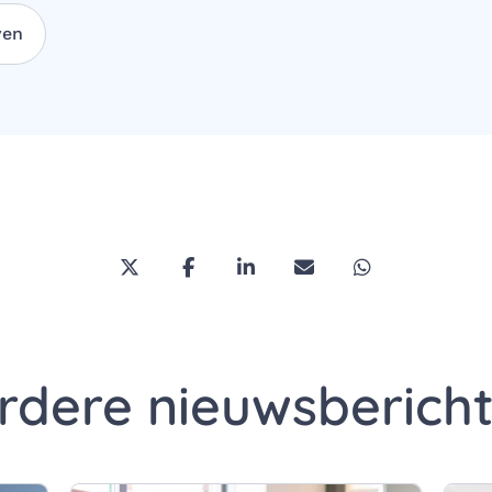
ven
Deel deze pagina via Twitter/X
Deel deze pagina op Facebook
Deel deze pagina op Link
Deel deze pagina vi
Deel deze pa
rdere nieuwsberich