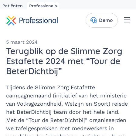
Patiënten
Professionals
Me
Demo
5 maart 2024
Terugblik op de Slimme Zorg
Estafette 2024 met “Tour de
BeterDichtbij”
Tijdens de Slimme Zorg Estafette
campagnemaand (initiatief van het ministerie
van Volksgezondheid, Welzijn en Sport) reisde
het BeterDichtbij team door het hele land.
Met de “Tour de BeterDichtbij” organiseerden
we tafelgesprekken met medewerkers in