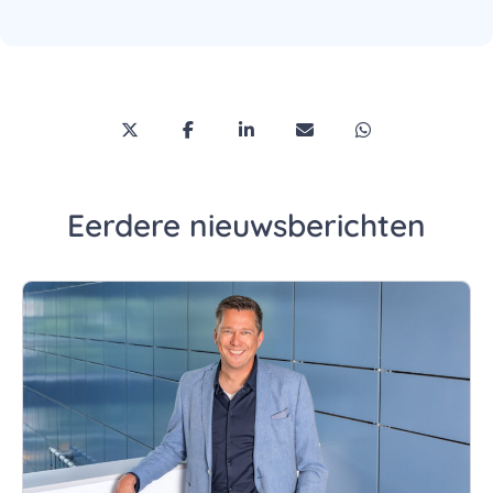
Deel deze pagina via Twitter/X
Deel deze pagina op Facebook
Deel deze pagina op LinkedI
Deel deze pagina via 
Deel deze pagi
Eerdere nieuwsberichten