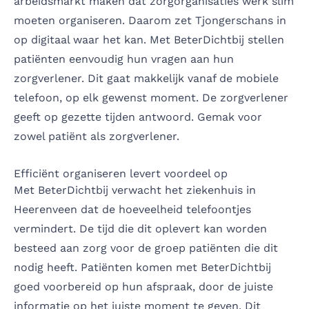
arbeidsmarkt maken dat zorgorganisaties werk slim
moeten organiseren. Daarom zet Tjongerschans in
op digitaal waar het kan. Met BeterDichtbij stellen
patiënten eenvoudig hun vragen aan hun
zorgverlener. Dit gaat makkelijk vanaf de mobiele
telefoon, op elk gewenst moment. De zorgverlener
geeft op gezette tijden antwoord. Gemak voor
zowel patiënt als zorgverlener.
Efficiënt organiseren levert voordeel op
Met BeterDichtbij verwacht het ziekenhuis in
Heerenveen dat de hoeveelheid telefoontjes
vermindert. De tijd die dit oplevert kan worden
besteed aan zorg voor de groep patiënten die dit
nodig heeft. Patiënten komen met BeterDichtbij
goed voorbereid op hun afspraak, door de juiste
informatie op het juiste moment te geven. Dit