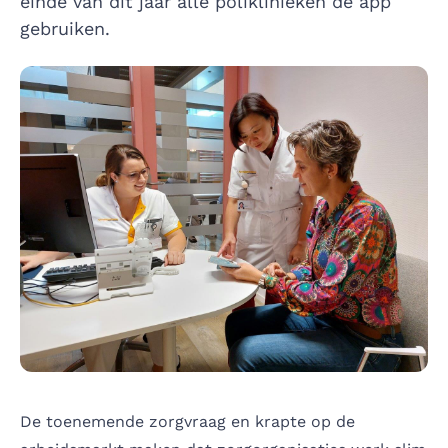
einde van dit jaar alle poliklinieken de app
gebruiken.
De toenemende zorgvraag en krapte op de