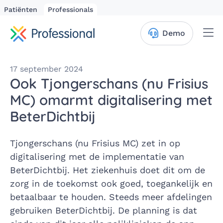
Patiënten
Professionals
Me
Demo
17 september 2024
Ook Tjongerschans (nu Frisius
MC) omarmt digitalisering met
BeterDichtbij
Tjongerschans (nu Frisius MC) zet in op
digitalisering met de implementatie van
BeterDichtbij. Het ziekenhuis doet dit om de
zorg in de toekomst ook goed, toegankelijk en
betaalbaar te houden. Steeds meer afdelingen
gebruiken BeterDichtbij. De planning is dat