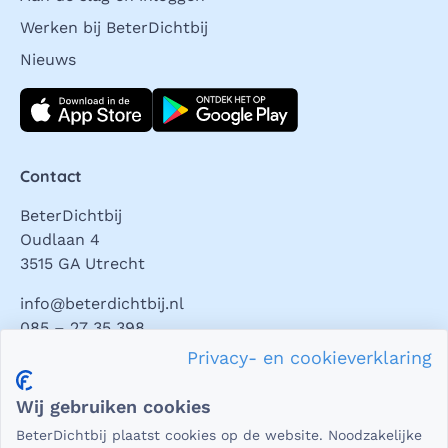
Werken bij BeterDichtbij
Nieuws
Download direct
Contact
BeterDichtbij
Oudlaan 4
3515 GA Utrecht
info@beterdichtbij.nl
085 – 27 35 398
Privacy- en cookieverklaring
Privacy en veiligheid
Wij gebruiken cookies
Als het gaat om medische gegevens, dan is het natuurlijk
BeterDichtbij plaatst cookies op de website. Noodzakelijke