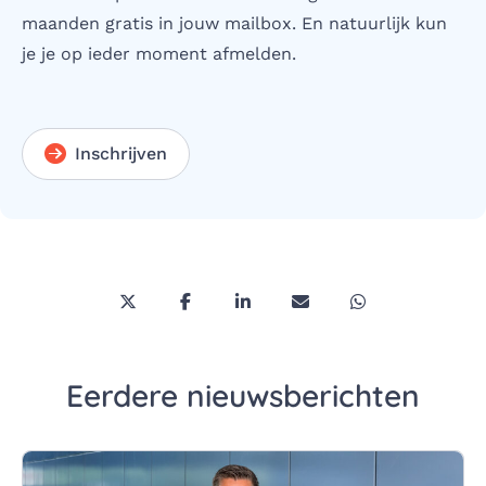
maanden gratis in jouw mailbox. En natuurlijk kun
je je op ieder moment afmelden.
Inschrijven
Deel deze pagina via Twitter/X
Deel deze pagina op Facebook
Deel deze pagina op LinkedI
Deel deze pagina via 
Deel deze pagi
Eerdere nieuwsberichten