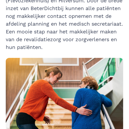
(Flevoziekenhuis) en Hilversum. Door de brede
inzet van BeterDichtbij kunnen alle patiënten
nog makkelijker contact opnemen met de
afdeling planning en het medisch secretariaat.
Een mooie stap naar het makkelijker maken
van de revalidatiezorg voor zorgverleners en
hun patiënten.