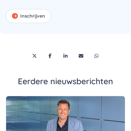
Inschrijven
Deel deze pagina via Twitter/X
Deel deze pagina op Facebook
Deel deze pagina op LinkedI
Deel deze pagina via 
Deel deze pagi
Eerdere nieuwsberichten