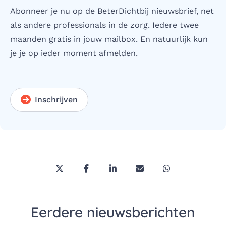
Abonneer je nu op de BeterDichtbij nieuwsbrief, net
als andere professionals in de zorg. Iedere twee
maanden gratis in jouw mailbox. En natuurlijk kun
je je op ieder moment afmelden.
Inschrijven
Deel deze pagina via Twitter/X
Deel deze pagina op Facebook
Deel deze pagina op LinkedI
Deel deze pagina via 
Deel deze pagi
Eerdere nieuwsberichten