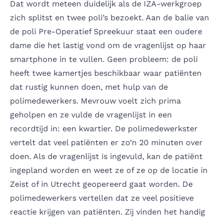
Dat wordt meteen duidelijk als de IZA-werkgroep
zich splitst en twee poli’s bezoekt. Aan de balie van
de poli Pre-Operatief Spreekuur staat een oudere
dame die het lastig vond om de vragenlijst op haar
smartphone in te vullen. Geen probleem: de poli
heeft twee kamertjes beschikbaar waar patiënten
dat rustig kunnen doen, met hulp van de
polimedewerkers. Mevrouw voelt zich prima
geholpen en ze vulde de vragenlijst in een
recordtijd in: een kwartier. De polimedewerkster
vertelt dat veel patiënten er zo’n 20 minuten over
doen. Als de vragenlijst is ingevuld, kan de patiënt
ingepland worden en weet ze of ze op de locatie in
Zeist of in Utrecht geopereerd gaat worden. De
polimedewerkers vertellen dat ze veel positieve
reactie krijgen van patiënten. Zij vinden het handig