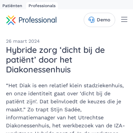
Patiënten
Professionals
Me
Demo
26 maart 2024
Hybride zorg ‘dicht bij de
patiënt’ door het
Diakonessenhuis
“Het Diak is een relatief klein stadziekenhuis,
en onze identiteit gaat over ‘dicht bij de
patiënt zijn’. Dat beïnvloedt de keuzes die je
maakt.” Zo trapt Stijn Sadée,
informatiemanager van het Utrechtse
Diakonessenhuis, het werkbezoek van de IZA-