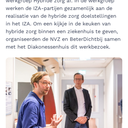
werkgroep Hybride zorg af. In de werkgroep
werken de IZA-partijen gezamenlijk aan de
realisatie van de hybride zorg doelstellingen
in het IZA. Om een kijkje in de keuken van
hybride zorg binnen een ziekenhuis te geven,
organiseerden de NVZ en BeterDichtbij samen
met het Diakonessenhuis dit werkbezoek.