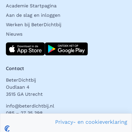
Academie Startpagina
Aan de slag en inloggen
Werken bij BeterDichtbij
Nieuws
Download direct
Contact
BeterDichtbij
Oudlaan 4
3515 GA Utrecht
info@beterdichtbij.nl
085 – 27 35 398
Privacy- en cookieverklaring
Privacy en veiligheid