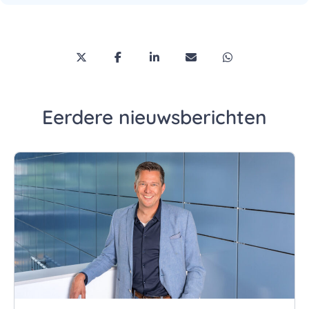
Deel deze pagina via Twitter/X
Deel deze pagina op Facebook
Deel deze pagina op LinkedI
Deel deze pagina via 
Deel deze pagi
Eerdere nieuwsberichten