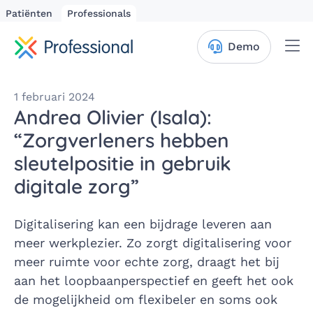
Patiënten
Professionals
Me
Demo
1 februari 2024
Andrea Olivier (Isala):
“Zorgverleners hebben
sleutelpositie in gebruik
digitale zorg”
Digitalisering kan een bijdrage leveren aan
meer werkplezier. Zo zorgt digitalisering voor
meer ruimte voor echte zorg, draagt het bij
aan het loopbaanperspectief en geeft het ook
de mogelijkheid om flexibeler en soms ook