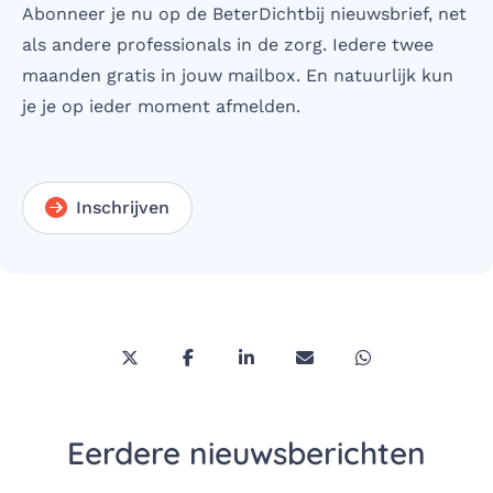
Abonneer je nu op de BeterDichtbij nieuwsbrief, net
als andere professionals in de zorg. Iedere twee
maanden gratis in jouw mailbox. En natuurlijk kun
je je op ieder moment afmelden.
Inschrijven
Deel deze pagina via Twitter/X
Deel deze pagina op Facebook
Deel deze pagina op LinkedI
Deel deze pagina via 
Deel deze pagi
Eerdere nieuwsberichten