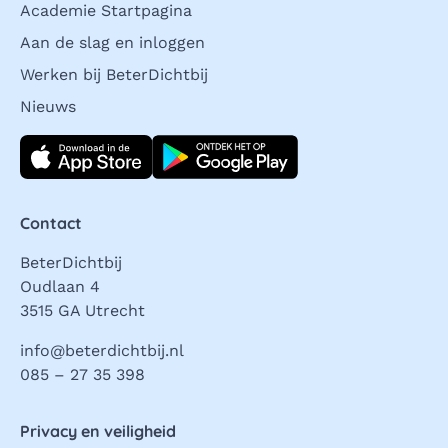
Academie Startpagina
Aan de slag en inloggen
Werken bij BeterDichtbij
Nieuws
Download direct
Contact
BeterDichtbij
Oudlaan 4
3515 GA Utrecht
info@beterdichtbij.nl
085 – 27 35 398
Privacy en veiligheid