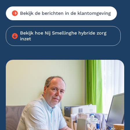
Bekijk de berichten in de klantomgeving
Bekijk hoe Nij Smellinghe hybride zorg
inzet