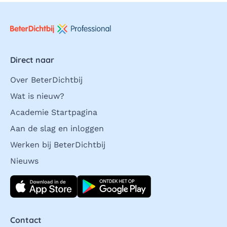
Direct naar
Over BeterDichtbij
Wat is nieuw?
Academie Startpagina
Aan de slag en inloggen
Werken bij BeterDichtbij
Nieuws
Download direct
Contact