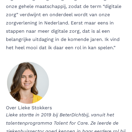
onze gehele maatschappij, zodat de term “digitale
zorg” verdwijnt en onderdeel wordt van onze
zorgverlening in Nederland. Eerst maar eens in
stappen naar meer digitale zorg, dat is al een
belangrijke uitdaging in de komende jaren. Ik vind
het heel mooi dat ik daar een rol in kan spelen.”
Over Lieke Stokkers
Lieke startte in 2019 bij BeterDichtbij, vanuit het
talentenprogramma Talent for Care. Ze leerde de
ziekenhuissector goed kennen in haar eerdere rol bij