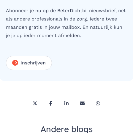
Abonneer je nu op de BeterDichtbij nieuwsbrief, net
als andere professionals in de zorg. Iedere twee
maanden gratis in jouw mailbox. En natuurlijk kun
je je op ieder moment afmelden.
Inschrijven
Deel deze pagina via Twitter/X
Deel deze pagina op Facebook
Deel deze pagina op LinkedI
Deel deze pagina via 
Deel deze pagi
Andere blogs