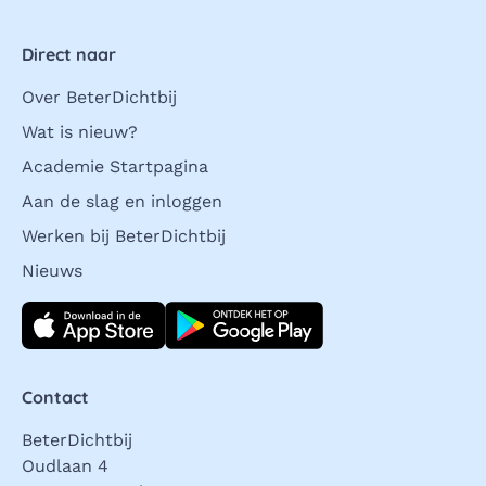
Direct naar
Over BeterDichtbij
Wat is nieuw?
Academie Startpagina
Aan de slag en inloggen
Werken bij BeterDichtbij
Nieuws
Download direct
Contact
BeterDichtbij
Oudlaan 4