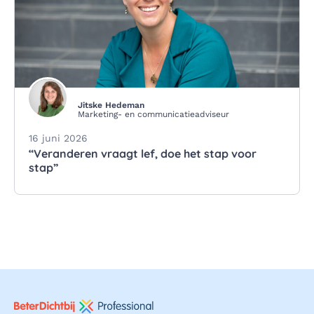
Jitske Hedeman
Marketing- en communicatieadviseur
16 juni 2026
“Veranderen vraagt lef, doe het stap voor
stap”