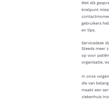
Met elk gespre
knelpunt miss
contactmomente
gebruikers heb
en tips.
Servicedesk di
Steeds meer z
op voor patiën
organisatie, 
In onze volgen
die van belang
maakt een serv
ziekenhuis inz