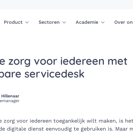
Product
Sectoren
Academie
Over on
le zorg voor iedereen met
bare servicedesk
 Hillenaar
cemanager
le zorg voor iedereen toegankelijk wilt maken, is het
 de digitale dienst eenvoudig te gebruiken is. Maar 