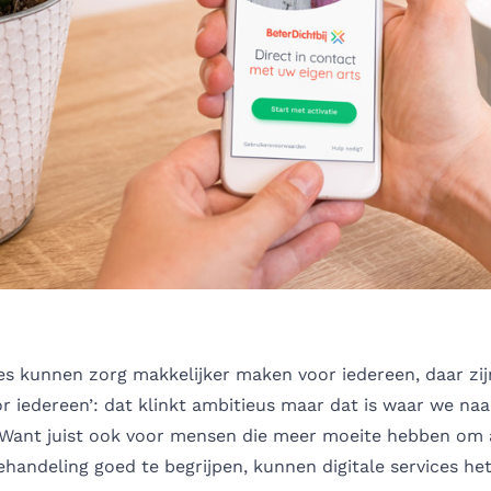
ces kunnen zorg makkelijker maken voor iedereen, daar zij
or iedereen’: dat klinkt ambitieus maar dat is waar we na
. Want juist ook voor mensen die meer moeite hebben om
handeling goed te begrijpen, kunnen digitale services he