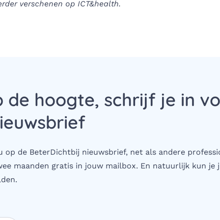
eerder verschenen
op ICT&health.
p de hoogte, schrijf je in v
ieuwsbrief
 op de BeterDichtbij nieuwsbrief, net als andere professi
wee maanden gratis in jouw mailbox. En natuurlijk kun je j
den.