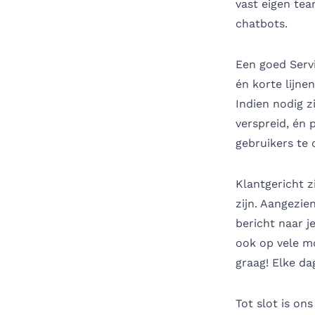
vast eigen tea
chatbots.
Een goed Serv
én korte lijnen
Indien nodig z
verspreid, én
gebruikers te 
Klantgericht 
zijn. Aangezie
bericht naar j
ook op vele m
graag! Elke da
Tot slot is on