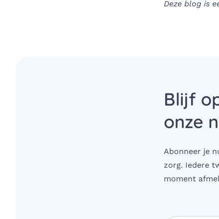
Deze blog is 
Blijf o
onze n
Abonneer je nu
zorg. Iedere t
moment afmel