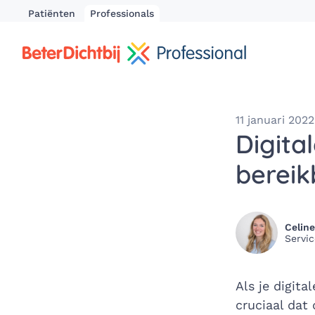
Patiënten
Professionals
11 januari 2022
Digita
bereik
Celine
Servi
Als je digita
cruciaal dat