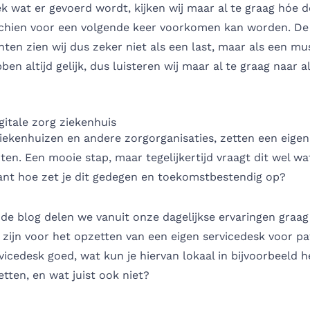
k wat er gevoerd wordt, kijken wij maar al te graag hóe d
chien voor een volgende keer voorkomen kan worden. De
n zien wij dus zeker niet als een last, maar als een mu
ben altijd gelijk, dus luisteren wij maar al te graag naar 
gitale zorg ziekenhuis
iekenhuizen en andere zorgorganisaties, zetten een eigen
ten. Een mooie stap, maar tegelijkertijd vraagt dit wel wa
want hoe zet je dit gedegen en toekomstbestendig op?
de blog delen we vanuit onze dagelijkse ervaringen graa
 zijn voor het opzetten van een eigen servicedesk voor pa
icedesk goed, wat kun je hiervan lokaal in bijvoorbeeld h
etten, en wat juist ook niet?