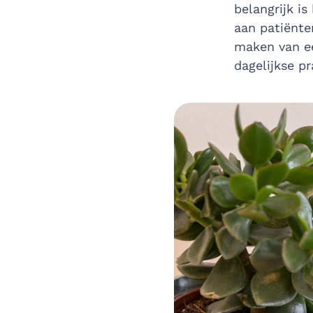
belangrijk i
aan patiënte
maken van ee
dagelijkse pr