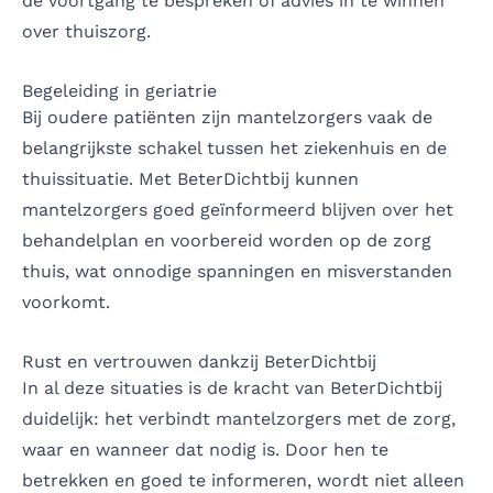
de voortgang te bespreken of advies in te winnen
over thuiszorg.
Begeleiding in geriatrie
Bij oudere patiënten zijn mantelzorgers vaak de
belangrijkste schakel tussen het ziekenhuis en de
thuissituatie. Met BeterDichtbij kunnen
mantelzorgers goed geïnformeerd blijven over het
behandelplan en voorbereid worden op de zorg
thuis, wat onnodige spanningen en misverstanden
voorkomt.
Rust en vertrouwen dankzij BeterDichtbij
In al deze situaties is de kracht van BeterDichtbij
duidelijk: het verbindt mantelzorgers met de zorg,
waar en wanneer dat nodig is. Door hen te
betrekken en goed te informeren, wordt niet alleen