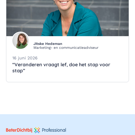
Jitske Hedeman
Marketing- en communicatieadviseur
16 juni 2026
“Veranderen vraagt lef, doe het stap voor
stap”