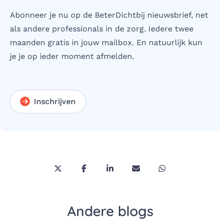
Abonneer je nu op de BeterDichtbij nieuwsbrief, net
als andere professionals in de zorg. Iedere twee
maanden gratis in jouw mailbox. En natuurlijk kun
je je op ieder moment afmelden.
Inschrijven
Deel deze pagina via Twitter/X
Deel deze pagina op Facebook
Deel deze pagina op LinkedI
Deel deze pagina via 
Deel deze pagi
Andere blogs