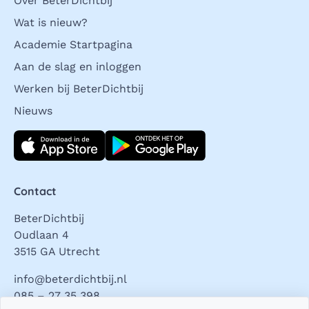
Over BeterDichtbij
Wat is nieuw?
Academie Startpagina
Aan de slag en inloggen
Werken bij BeterDichtbij
Nieuws
Download direct
Contact
BeterDichtbij
Oudlaan 4
3515 GA Utrecht
info@beterdichtbij.nl
085 – 27 35 398