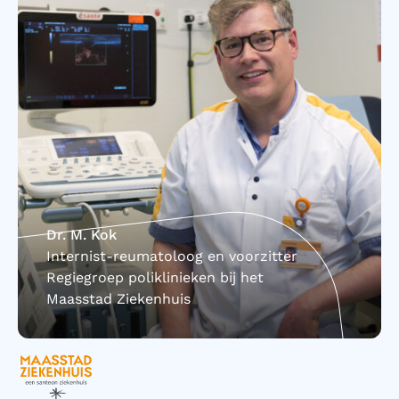
Dr. M. Kok
Internist-reumatoloog en voorzitter
Regiegroep poliklinieken bij het
Maasstad Ziekenhuis