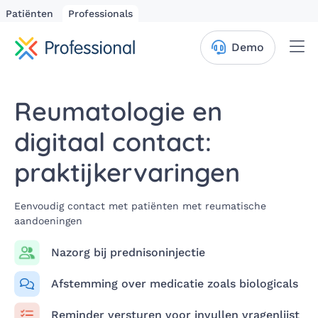
Patiënten
Professionals
Me
Demo
Reumatologie en
digitaal contact:
praktijkervaringen
Eenvoudig contact met patiënten met reumatische
aandoeningen
Nazorg bij prednisoninjectie
Afstemming over medicatie zoals biologicals
Reminder versturen voor invullen vragenlijst