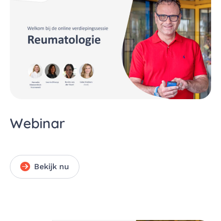
Webinar
Bekijk nu