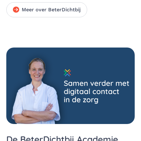
Meer over BeterDichtbij
De BeterDichtbij Academie