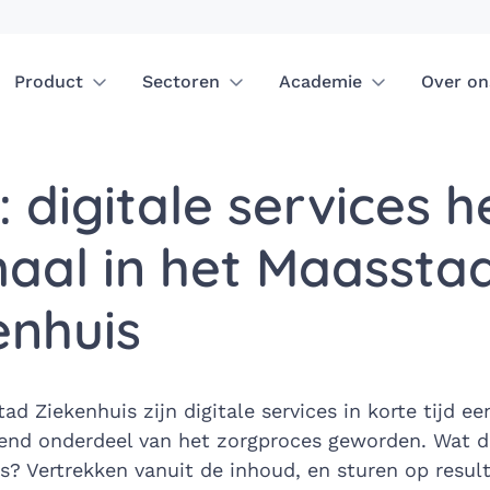
Product
Sectoren
Academie
Over on
 digitale services h
aal in het Maassta
enhuis
ad Ziekenhuis zijn digitale services in korte tijd ee
end onderdeel van het zorgproces geworden. Wat de
es? Vertrekken vanuit de inhoud, en sturen op resul