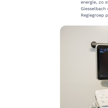
energie, zo 
Giesselbach 
Regiegroep po