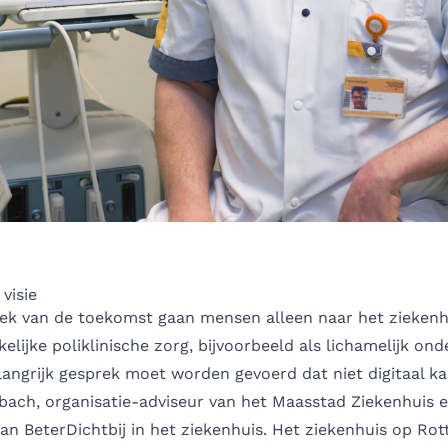
visie
niek van de toekomst gaan mensen alleen naar het ziekenh
lijke poliklinische zorg, bijvoorbeeld als lichamelijk on
elangrijk gesprek moet worden gevoerd dat niet digitaal ka
bach, organisatie-adviseur van het
Maasstad Ziekenhuis
e
van BeterDichtbij in het ziekenhuis. Het ziekenhuis op Ro