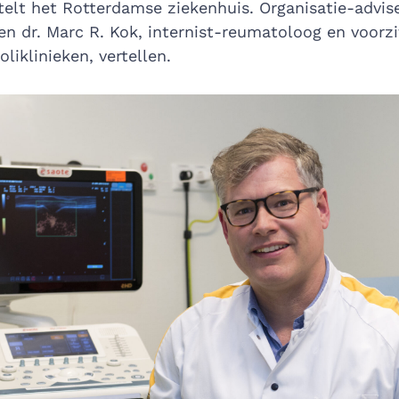
stelt het Rotterdamse ziekenhuis. Organisatie-advis
en dr. Marc R. Kok, internist-reumatoloog en voorzi
liklinieken, vertellen.