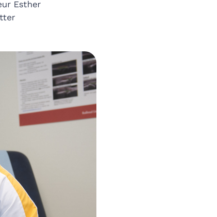
eur Esther
tter