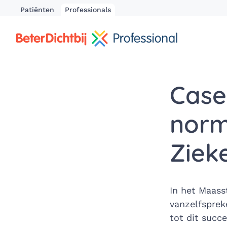
Patiënten
Professionals
Case:
norm
Ziek
In het Maasst
vanzelfsprek
tot dit succ