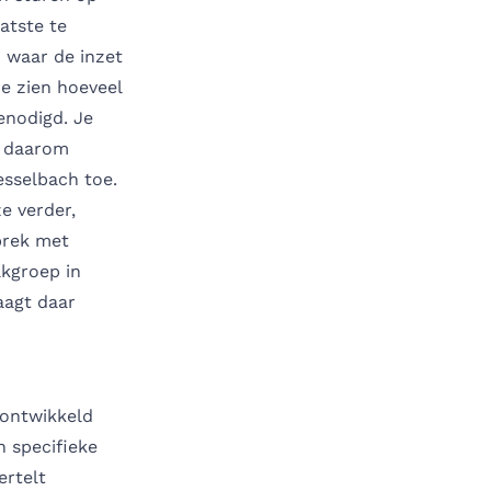
atste te
 waar de inzet
re zien hoeveel
genodigd. Je
, daarom
esselbach toe.
ze verder,
prek met
akgroep in
aagt daar
 ontwikkeld
n specifieke
ertelt