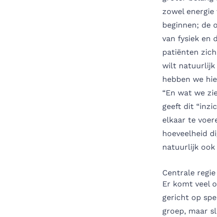
zowel energie 
beginnen; de 
van fysiek en 
patiënten zich
wilt natuurlij
hebben we hier
“En wat we zie
geeft dit “in
elkaar te voer
hoeveelheid di
natuurlijk ook 
Centrale regi
Er komt veel 
gericht op spe
groep, maar sl